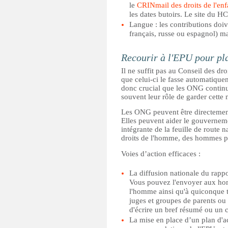
le
CRINmail des droits de l'enf
les dates butoirs. Le site du H
Langue : les contributions doiv
français, russe ou espagnol) ma
Recourir à l'EPU pour pla
Il ne suffit pas au Conseil des dr
que celui-ci le fasse automatiquem
donc crucial que les ONG continuent
souvent leur rôle de garder cette 
Les ONG peuvent être directement
Elles peuvent aider le gouverneme
intégrante de la feuille de route 
droits de l'homme, des hommes pol
Voies d’action efficaces :
La diffusion nationale du rappor
Vous pouvez l'envoyer aux homm
l'homme ainsi qu'à quiconque tr
juges et groupes de parents ou t
d'écrire un bref résumé ou un
La mise en place d’un plan d'ac