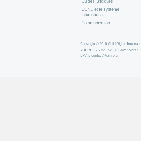
Guides juridiques
L'ONU et le système
international
Communication
Copyright © 2019 Child Rights Internatio
ADDRESS
Suite 152, 88 Lower Marsh,
EMAIL
contact@crin.org