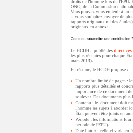
droits de l'homme lors de l'EPU. 
ONG, de la Commission nationale 
Vous pouvez vous en tenir à un me
si vous souhaitez envoyer de pl
rapports originaux ou des études)
originaux en annexe.
Comment soumettre une contribution 
Le HCDH a publié des
directives 
les plus récentes pour chaque État
mars 2013).
En résumé, le HCDH propose :
Un nombre limité de pages : le
rapports plus détaillés et concr
importance de ce document de c
soulever. Des documents plus l
Contenu : le document doit met
l'homme les sujets à aborder lor
État, peuvent être joints en an
Période : les informations fou
période de l'EPU).
Date butoir : celle-ci varie en 