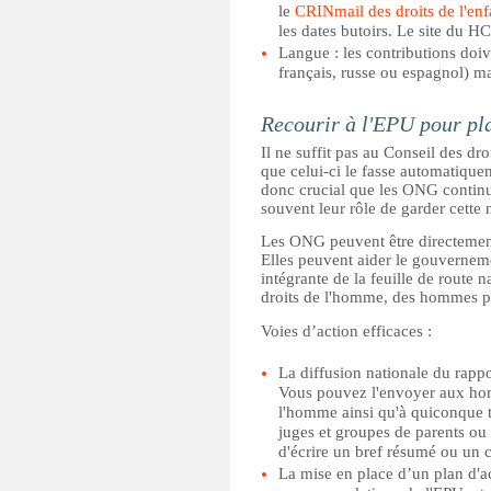
le
CRINmail des droits de l'enf
les dates butoirs. Le site du H
Langue : les contributions doiv
français, russe ou espagnol) ma
Recourir à l'EPU pour pla
Il ne suffit pas au Conseil des dr
que celui-ci le fasse automatiquem
donc crucial que les ONG continuent
souvent leur rôle de garder cette 
Les ONG peuvent être directement
Elles peuvent aider le gouverneme
intégrante de la feuille de route 
droits de l'homme, des hommes pol
Voies d’action efficaces :
La diffusion nationale du rappor
Vous pouvez l'envoyer aux homm
l'homme ainsi qu'à quiconque tr
juges et groupes de parents ou t
d'écrire un bref résumé ou un
La mise en place d’un plan d'ac