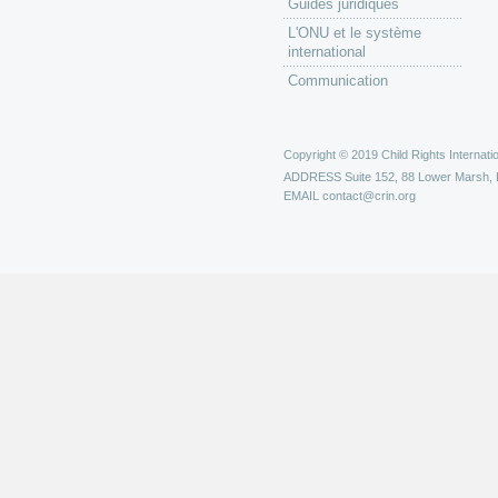
Guides juridiques
L'ONU et le système
international
Communication
Copyright © 2019 Child Rights Internatio
ADDRESS
Suite 152, 88 Lower Marsh,
EMAIL
contact@crin.org