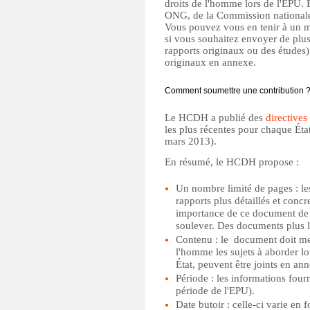
droits de l'homme lors de l'EPU. 
ONG, de la Commission nationale 
Vous pouvez vous en tenir à un me
si vous souhaitez envoyer de pl
rapports originaux ou des études)
originaux en annexe.
Comment soumettre une contribution 
Le HCDH a publié des
directives 
les plus récentes pour chaque État
mars 2013).
En résumé, le HCDH propose :
Un nombre limité de pages : le
rapports plus détaillés et concr
importance de ce document de c
soulever. Des documents plus l
Contenu : le document doit met
l'homme les sujets à aborder lor
État, peuvent être joints en an
Période : les informations fou
période de l'EPU).
Date butoir : celle-ci varie en 