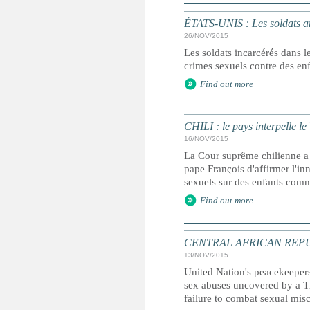
ÉTATS-UNIS : Les soldats am
26/NOV/2015
Les soldats incarcérés dans 
crimes sexuels contre des enf
Find out more
CHILI : le pays interpelle le
16/NOV/2015
La Cour suprême chilienne a 
pape François d'affirmer l'i
sexuels sur des enfants comm
Find out more
CENTRAL AFRICAN REPUBLIC
13/NOV/2015
United Nation's peacekeepers
sex abuses uncovered by a T
failure to combat sexual mis