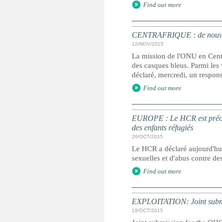
Find out more
CENTRAFRIQUE : de nouvelle
12/NOV/2015
La mission de l'ONU en Centr
des casques bleus. Parmi les
déclaré, mercredi, un respon
Find out more
EUROPE : Le HCR est préoccu
des enfants réfugiés
26/OCT/2015
Le HCR a déclaré aujourd'hui 
sexuelles et d'abus contre de
Find out more
EXPLOITATION: Joint submis
19/OCT/2015