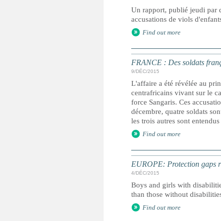
Un rapport, publié jeudi par 
accusations de viols d'enfant
Find out more
FRANCE : Des soldats franç
9/DÉC/2015
L'affaire a été révélée au pr
centrafricains vivant sur le 
force Sangaris. Ces accusatio
décembre, quatre soldats son
les trois autres sont entendus
Find out more
EUROPE: Protection gaps risk
4/DÉC/2015
Boys and girls with disabilit
than those without disabilitie
Find out more