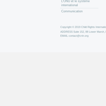
L'ONU et le système
international
Communication
Copyright © 2019 Child Rights Internatio
ADDRESS
Suite 152, 88 Lower Marsh,
EMAIL
contact@crin.org