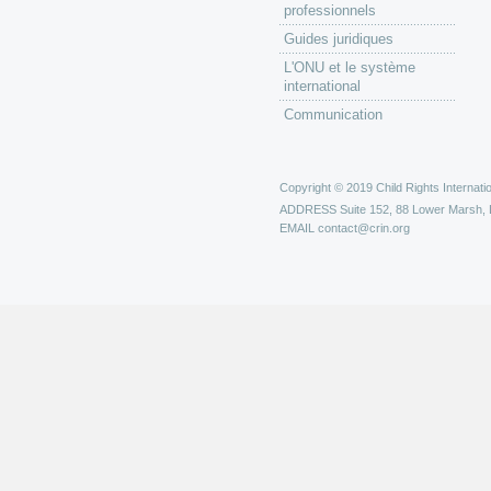
professionnels
Guides juridiques
L'ONU et le système
international
Communication
Copyright © 2019 Child Rights Internatio
ADDRESS
Suite 152, 88 Lower Marsh,
EMAIL
contact@crin.org