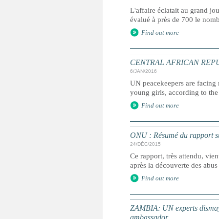
L'affaire éclatait au grand jo
évalué à près de 700 le nombr
Find out more
CENTRAL AFRICAN REPUBLIC:
6/JAN/2016
UN peacekeepers are facing n
young girls, according to t
Find out more
ONU : Résumé du rapport sur
24/DÉC/2015
Ce rapport, très attendu, vie
après la découverte des abus
Find out more
ZAMBIA: UN experts dismaye
ambassador