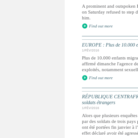
A prominent and outspoken B
on Saturday refused to step 
him.
Find out more
EUROPE : Plus de 10.000 en
1/FÉV/2016
Plus de 10.000 enfants migra
affirmé dimanche l'agence de
exploités, notamment sexuell
Find out more
RÉPUBLIQUE CENTRAFRICAINE
soldats étrangers
1/FÉV/2016
Alors que plusieurs enquêtes
par des soldats de trois pay
ont été portées fin janvier à
effet déclaré avoir été agres