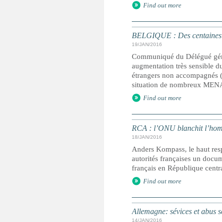
Find out more
BELGIQUE : Des centaines d’
19/JAN/2016
Communiqué du Délégué génér
augmentation très sensible 
étrangers non accompagnés (M
situation de nombreux MENA e
Find out more
RCA : l’ONU blanchit l’homme
18/JAN/2016
Anders Kompass, le haut resp
autorités françaises un docum
français en République centra
Find out more
Allemagne: sévices et abus s
14/JAN/2016