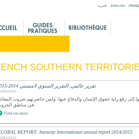
Jump to navigation
العربية
ENGLISH
FRANÇ
ENCH SOUTHERN TERRITORIE
تقرير عالمي: التقرير السنوي لامنستي 2014-2015
6/FÉV/2015
ر لمن سعوا إلى رفع راية حقوق الإنسان والدفاع عنها، ولمن حاصرتهم ضروب المعانا
في مناطق الحروب.
Find out more
LOBAL REPORT: Amnesty International annual report 2014/2015
5/FÉV/2015