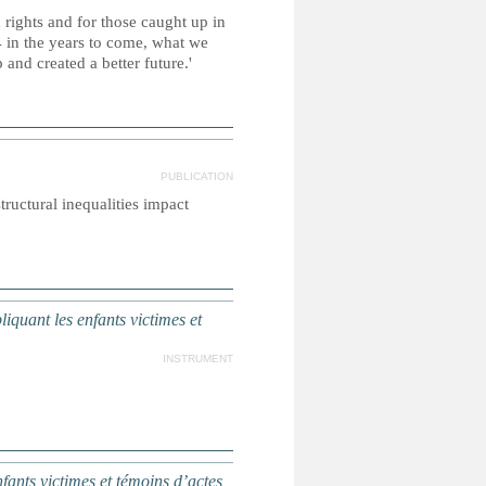
 rights and for those caught up in
 in the years to come, what we
and created a better future.'
PUBLICATION
tructural inequalities impact
iquant les enfants victimes et
INSTRUMENT
nfants victimes et témoins d’actes