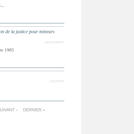
...
n de la justice pour mineurs
INSTRUMENT
bre 1985
COUNTRY
UIVANT ›
DERNIER »