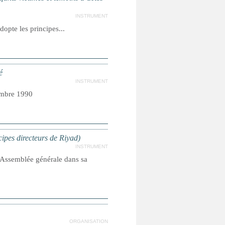
INSTRUMENT
opte les principes...
é
INSTRUMENT
embre 1990
cipes directeurs de Riyad)
INSTRUMENT
l'Assemblée générale dans sa
ORGANISATION