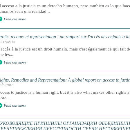
l acceso a la justicia es un derecho humano, pero también es lo que ha
umanos sean una realidad...
Find out more
roits, recours et représentation : un rapport sur l'accès des enfants à l
2/FÉV/2016
'accès à la justice est un droit humain, mais c'est également ce qui fait de
ue les...
Find out more
ights, Remedies and Representation: A global report on access to justic
/FÉV/2016
ccess to justice is a human right, but it is also what makes other rights a 
ore...
Find out more
РУКОВОДЯЩИЕ ПРИНЦИПЫ ОРГАНИЗАЦИИ ОБЪЕДИНЕНН
ПРЕДУПРЕЖДЕНИЯ ПРЕСТУПНОСТИ СРЕДИ НЕСОВЕРШЕ