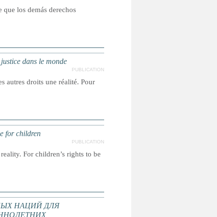
ce que los demás derechos
a justice dans le monde
PUBLICATION
s autres droits une réalité. Pour
e for children
PUBLICATION
reality. For children’s rights to be
ЫХ НАЦИЙ ДЛЯ
ННОЛЕТНИХ