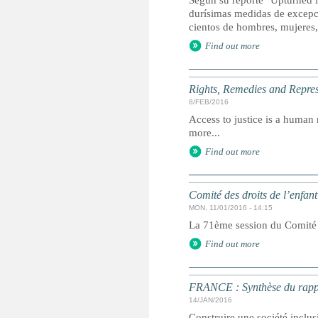
Según su reporte "Upturned l
durísimas medidas de excepci
cientos de hombres, mujeres,
Find out more
Rights, Remedies and Represe
8/FEB/2016
Access to justice is a human r
more...
Find out more
Comité des droits de l’enfan
MON, 11/01/2016 - 14:15
La 71ème session du Comité de
Find out more
FRANCE : Synthèse du rapport
14/JAN/2016
Construire une société inclus