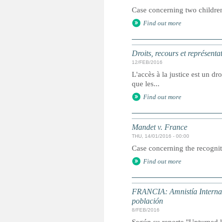
Case concerning two children
Find out more
Droits, recours et représenta
12/FEB/2016
L'accès à la justice est un dr
que les...
Find out more
Mandet v. France
THU, 14/01/2016 - 00:00
Case concerning the recogniti
Find out more
FRANCIA: Amnistía Internaci
población
8/FEB/2016