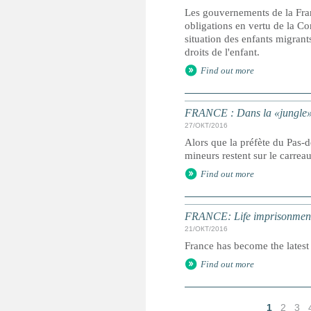
Les gouvernements de la Fran
obligations en vertu de la Con
situation des enfants migrant
droits de l'enfant.
Find out more
FRANCE : Dans la «jungle» é
27/ОКТ/2016
Alors que la préfète du Pas-
mineurs restent sur le carrea
Find out more
FRANCE: Life imprisonment 
21/ОКТ/2016
France has become the latest 
Find out more
1
2
3