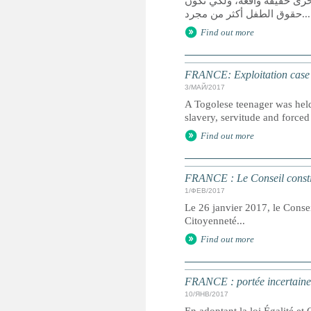
خرى حقيقة واقعة، ولكي تكون
حقوق الطفل أكثر من مجرد...
Find out more
FRANCE: Exploitation case se
3/МАЙ/2017
A Togolese teenager was held 
slavery, servitude and forced 
Find out more
FRANCE : Le Conseil constitu
1/ФЕВ/2017
Le 26 janvier 2017, le Conseil
Citoyenneté...
Find out more
FRANCE : portée incertaine d
10/ЯНВ/2017