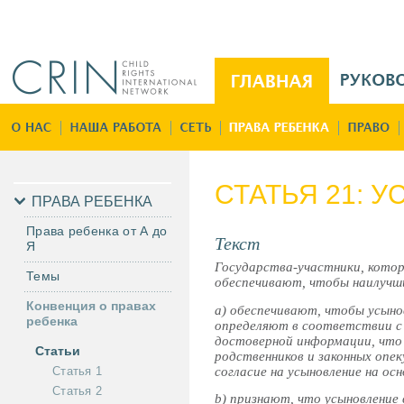
Jump to navigation
M
a
i
Г
n
л
M
а
e
в
СТАТЬЯ 21: 
n
н
ПРАВА РЕБЕНКА
u
а
Права ребенка от А до
R
Текст
я
Я
u
Государства-участники, кото
Темы
обеспечивают, чтобы наилучши
Конвенция о правах
a) обеспечивают, чтобы усыно
ребенка
определяют в соответствии с 
достоверной информации, что
Статьи
родственников и законных опек
согласие на усыновление на о
Статья 1
Статья 2
b) признают, что усыновление