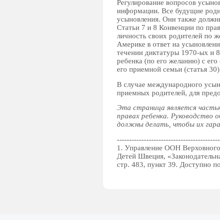
Регулирование вопросов усыно
информации. Все будущие род
усыновления. Они также должн
Статьи 7 и 8 Конвенции по пра
личность своих родителей по ж
Америке в ответ на усыновлени
течении диктатуры 1970-ых и 8
ребенка (по его желанию) с ег
его приемной семьи (статья 30)
В случае международного усын
приемных родителей, для пред
Эта страница является часть
правах ребенка. Руководство 
должны делать, чтобы их гар
------------------------------------------
1. Управление ООН Верховного 
Детей Швеция, «Законодательна
стр. 483, пункт 39. Доступно п