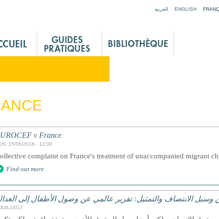
Jump to navigation
العربية
ENGLISH
FRANÇ
RANCE
UROCEF v France
EN, 15/06/2018 - 12:00
ollective complaint on France's treatment of unaccompanied migrant ch
Find out more
 وسبل الانتصاف والتمثيل: تقرير عالمي عن وصول الأطفال إلى العدال
/JUIL/2017