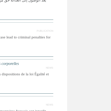
يعد الوصول إلى العدالة حق من
PUBLICATION
ase lead to criminal penalties for
 corporelles
NEWS
dispositions de la loi Égalité et
NEWS