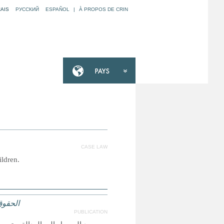
AIS
РУССКИЙ
ESPAÑOL
|
À PROPOS DE CRIN
CASE LAW
ildren.
الحقوق
PUBLICATION