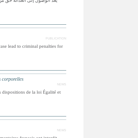
يعد الوصول إلى العدالة حق من
PUBLICATION
ase lead to criminal penalties for
 corporelles
NEWS
dispositions de la loi Égalité et
NEWS