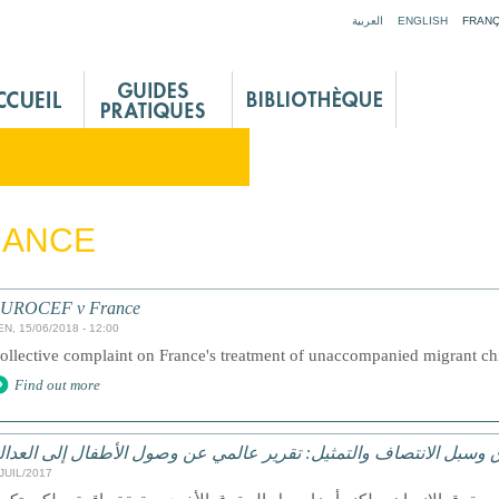
Jump to navigation
العربية
ENGLISH
FRANÇ
RANCE
UROCEF v France
EN, 15/06/2018 - 12:00
ollective complaint on France's treatment of unaccompanied migrant ch
Find out more
 وسبل الانتصاف والتمثيل: تقرير عالمي عن وصول الأطفال إلى العدال
/JUIL/2017