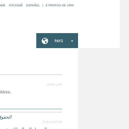
AIS
РУССКИЙ
ESPAÑOL
|
À PROPOS DE CRIN
CASE LAW
ildren.
الحقوق
PUBLICATION