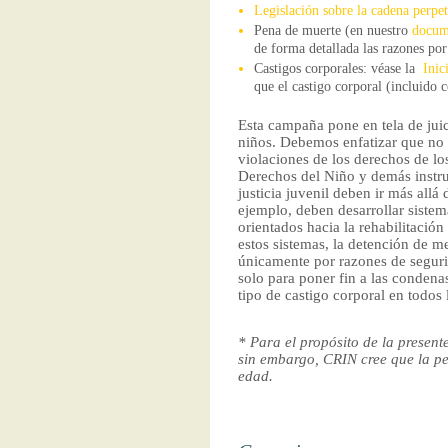
Legislación sobre la cadena perpe
Pena de muerte (en nuestro
docum
de forma detallada las razones por
Castigos corporales: véase la
Inic
que el castigo corporal (incluido
Esta campaña pone en tela de juici
niños. Debemos enfatizar que no p
violaciones de los derechos de lo
Derechos del Niño y demás instru
justicia juvenil deben ir más all
ejemplo, deben desarrollar sistem
orientados hacia la rehabilitació
estos sistemas, la detención de m
únicamente por razones de seguri
solo para poner fin a las condena
tipo de castigo corporal en todos 
* Para el propósito de la presen
sin embargo, CRIN cree que la pe
edad.