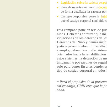
Legislación sobre la cadena perpe
Pena de muerte (en nuestro
docum
de forma detallada las razones por
Castigos corporales: véase la
Inic
que el castigo corporal (incluido
Esta campaña pone en tela de juici
niños. Debemos enfatizar que no p
violaciones de los derechos de lo
Derechos del Niño y demás instru
justicia juvenil deben ir más all
ejemplo, deben desarrollar sistem
orientados hacia la rehabilitació
estos sistemas, la detención de m
únicamente por razones de seguri
solo para poner fin a las condena
tipo de castigo corporal en todos 
* Para el propósito de la presen
sin embargo, CRIN cree que la pe
edad.