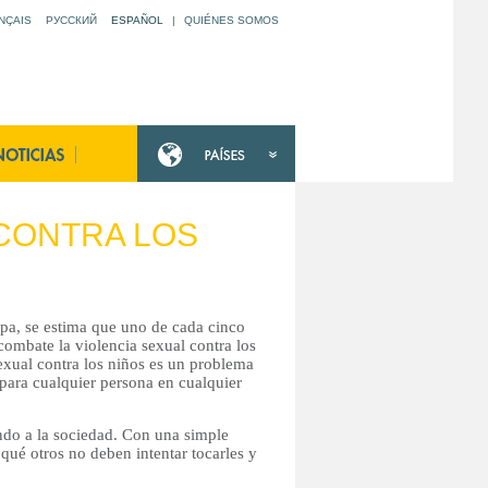
NÇAIS
РУССКИЙ
ESPAÑOL
|
QUIÉNES SOMOS
 CONTRA LOS
pa, se estima que uno de cada cinco
ombate la violencia sexual contra los
exual contra los niños es un problema
 para cualquier persona en cualquier
ando a la sociedad. Con una simple
qué otros no deben intentar tocarles y