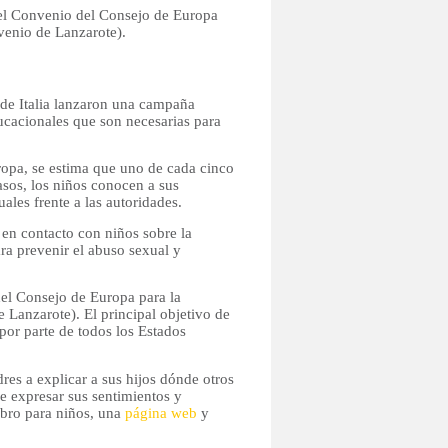
 del Convenio del Consejo de Europa
nvenio de Lanzarote).
 de Italia lanzaron una campaña
ucacionales que son necesarias para
opa, se estima que uno de cada cinco
casos, los niños conocen a sus
ales frente a las autoridades.
 en contacto con niños sobre la
ra prevenir el abuso sexual y
el Consejo de Europa para la
 Lanzarote). El principal objetivo de
por parte de todos los Estados
res a explicar a sus hijos dónde otros
de expresar sus sentimientos y
libro para niños, una
página web
y
.