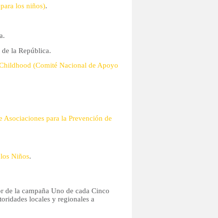
para los niños)
.
a.
 de la República.
 Childhood (Comité Nacional de Apoyo
de Asociaciones para la Prevención de
 los Niños
.
avor de la campaña Uno de cada Cinco
toridades locales y regionales a