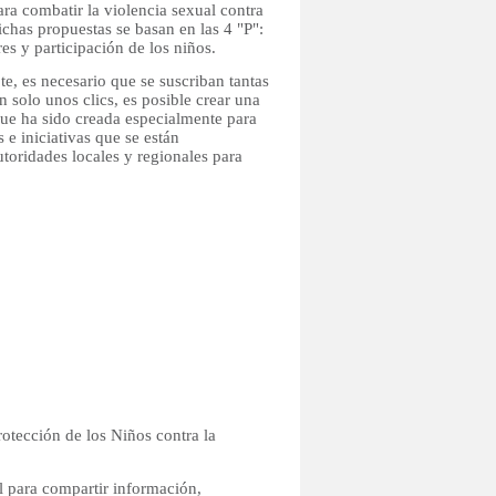
ra combatir la violencia sexual contra
ichas propuestas se basan en las 4 "P":
es y participación de los niños.
e, es necesario que se suscriban tantas
 solo unos clics, es posible crear una
que ha sido creada especialmente para
 e iniciativas que se están
toridades locales y regionales para
otección de los Niños contra la
 para compartir información,