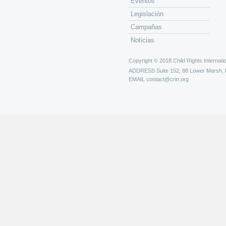
Eventos
Legislación
Campañas
Noticias
Copyright © 2018 Child Rights Internatio
ADDRESS
Suite 152, 88 Lower Marsh,
EMAIL
contact@crin.org