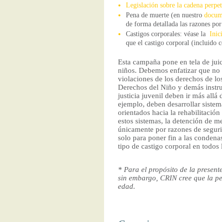
Legislación sobre la cadena perpe
Pena de muerte (en nuestro
docum
de forma detallada las razones por
Castigos corporales: véase la
Inic
que el castigo corporal (incluido
Esta campaña pone en tela de juici
niños. Debemos enfatizar que no p
violaciones de los derechos de lo
Derechos del Niño y demás instru
justicia juvenil deben ir más all
ejemplo, deben desarrollar sistem
orientados hacia la rehabilitació
estos sistemas, la detención de m
únicamente por razones de seguri
solo para poner fin a las condena
tipo de castigo corporal en todos 
* Para el propósito de la presen
sin embargo, CRIN cree que la pe
edad.