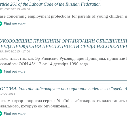
rticle 261 of the Labour Code of the Russian Federation
UE, 05/03/2013 - 00:00
ase concerning employment protections for parents of young children i
Find out more
РУКОВОДЯЩИЕ ПРИНЦИПЫ ОРГАНИЗАЦИИ ОБЪЕДИНЕНН
ПРЕДУПРЕЖДЕНИЯ ПРЕСТУПНОСТИ СРЕДИ НЕСОВЕРШЕ
HU, 20/08/2015 - 17:00
акже известны как Эр-Риядские Руководящие Принципы, принятые 
ссамблеи ООН 45/112 от 14 декабря 1990 года
Find out more
ОССИЯ: YouTube заблокирует опозиционное видео из-за "вреда 
4/AUG/2015
оскомнадзор попросил сервис YouTube заблокировать видеозапись
авального, которую он опубликовал...
Find out more