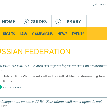
Jump to navigation
العربية
ENGL
SSIAN FEDERATION
NVIRONNEMENT: Le droit des enfants à grandir dans un environnem
/OCT/2015
26 July 2010] - With the oil spill in the Gulf of Mexico dominating headli
ifficult...
Find out more
едакционная статья CRIN "Комендантский час и права детей"
/SEP/2015