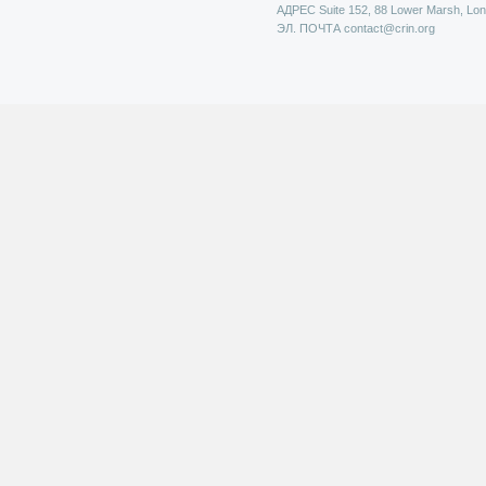
АДРЕС
Suite 152, 88 Lower Marsh, Lo
ЭЛ. ПОЧТА
contact@crin.org