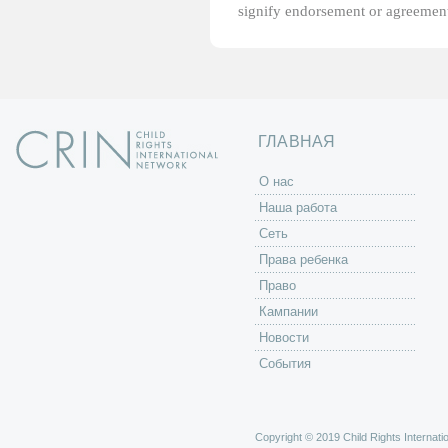
signify endorsement or agreement
ГЛАВНАЯ
O нас
Наша работа
Сеть
Права ребенка
Право
Кампании
Новости
События
Copyright © 2019 Child Rights Internatio