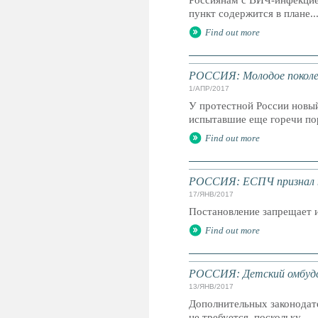
Россиянам с ВИЧ-инфекцие
пункт содержится в плане..
Find out more
РОССИЯ: Молодое поколе
1/АПР/2017
У протестной России новый
испытавшие еще горечи пор
Find out more
РОССИЯ: ЕСПЧ признал н
17/ЯНВ/2017
Постановление запрещает 
Find out more
РОССИЯ: Детский омбудсм
13/ЯНВ/2017
Дополнительных законодат
не требуется, поскольку...