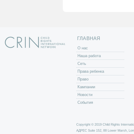
а
н
и
ц
ы
ГЛАВНАЯ
O нас
Наша работа
Сеть
Права ребенка
Право
Кампании
Новости
События
Copyright © 2019 Child Rights Internatio
АДРЕС
Suite 152, 88 Lower Marsh, Lo