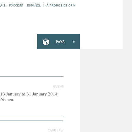
AIS
РУССКИЙ
ESPAÑOL
|
À PROPOS DE CRIN
EVENT
m 13 January to 31 January 2014.
d Yemen.
CASE LAW