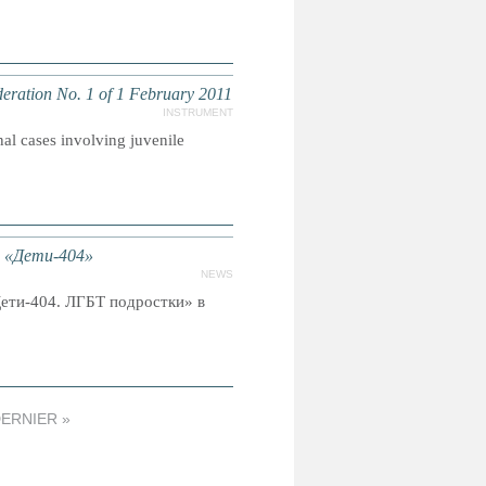
deration No. 1 of 1 February 2011
INSTRUMENT
al cases involving juvenile
 «Дети-404»
NEWS
ети-404. ЛГБТ подростки» в
ERNIER »