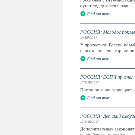
Россиянам с ВИЧ-инфекцие
пункт содержится в плане..
Find out more
РОССИЯ: Молодое поколе
1/ABR/2017
У протестной России новый
испытавшие еще горечи пор
Find out more
РОССИЯ: ЕСПЧ признал н
17/ENE/2017
Постановление запрещает 
Find out more
РОССИЯ: Детский омбудсм
13/ENE/2017
Дополнительных законодат
не требуется, поскольку...