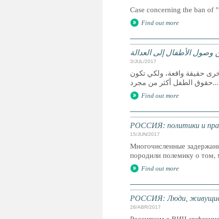
Case concerning the ban of "
Find out more
 وصول الأطفال إلى العدالة
3/JUL/2017
خرى حقيقة واقعة، ولكي تكون
حقوق الطفل أكثر من مجرد...
Find out more
РОССИЯ: политики и пра
15/JUN/2017
Многочисленные задержани
породили полемику о том, 
Find out more
РОССИЯ: Люди, живущие 
28/ABR/2017