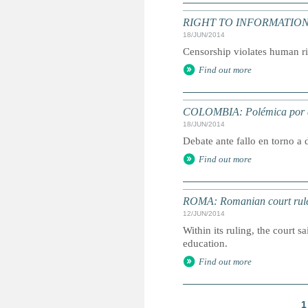
RIGHT TO INFORMATION: 'Acc
18/JUN/2014
Censorship violates human ri
Find out more
COLOMBIA: Polémica por este
18/JUN/2014
Debate ante fallo en torno a
Find out more
ROMA: Romanian court rule
12/JUN/2014
Within its ruling, the court s
education.
Find out more
1