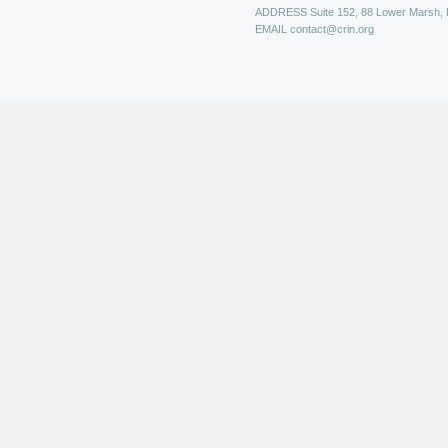
ADDRESS
Suite 152, 88 Lower Marsh,
EMAIL
contact@crin.org