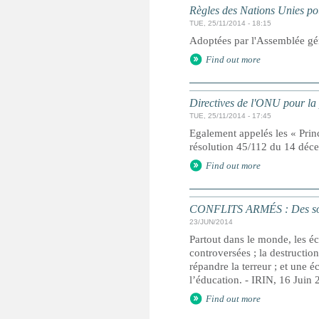
Règles des Nations Unies pou
TUE, 25/11/2014 - 18:15
Adoptées par l'Assemblée gé
Find out more
Directives de l'ONU pour la 
TUE, 25/11/2014 - 17:45
Egalement appelés les « Prin
résolution 45/112 du 14 dé
Find out more
CONFLITS ARMÉS : Des soldat
23/JUN/2014
Partout dans le monde, les éc
controversées ; la destructio
répandre la terreur ; et une é
l’éducation. - IRIN, 16 Juin
Find out more