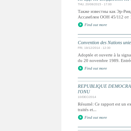
THU, 20/08/2015 - 17:00
Также известны как Эр-Ри
Ассамблеи ООН 45/112 от 
Find out more
Convention des Nations unies 
FRI, 19/12/2014 - 12:30
Adoptée et ouverte à la signa
du 20 novembre 1989. Entrée 
Find out more
REPUBLIQUE DEMOCRATIQUE 
l'ONU
10/DEC/2014
Résumé: Ce rapport est un ext
traités et...
Find out more