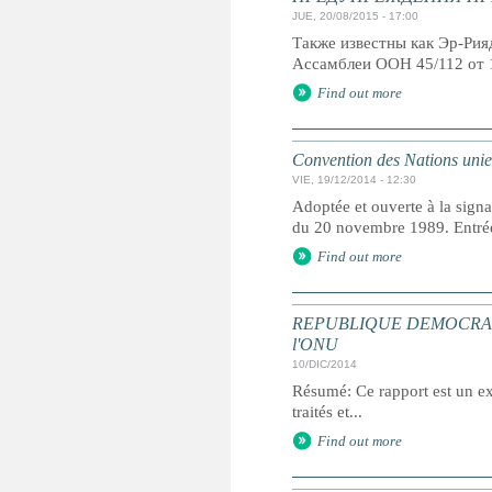
JUE, 20/08/2015 - 17:00
Также известны как Эр-Ри
Ассамблеи ООН 45/112 от 
Find out more
Convention des Nations unies 
VIE, 19/12/2014 - 12:30
Adoptée et ouverte à la signa
du 20 novembre 1989. Entrée 
Find out more
REPUBLIQUE DEMOCRATIQUE 
l'ONU
10/DIC/2014
Résumé: Ce rapport est un ext
traités et...
Find out more