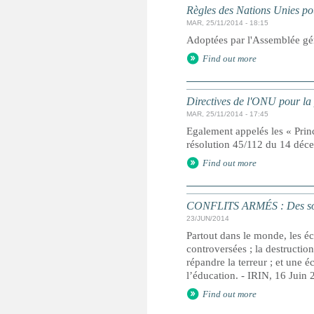
Règles des Nations Unies pou
MAR, 25/11/2014 - 18:15
Adoptées par l'Assemblée gé
Find out more
Directives de l'ONU pour la 
MAR, 25/11/2014 - 17:45
Egalement appelés les « Prin
résolution 45/112 du 14 dé
Find out more
CONFLITS ARMÉS : Des soldat
23/JUN/2014
Partout dans le monde, les éc
controversées ; la destructio
répandre la terreur ; et une é
l’éducation. - IRIN, 16 Juin
Find out more