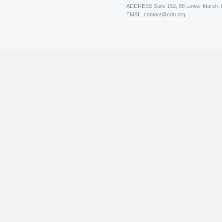
ADDRESS
Suite 152, 88 Lower Marsh,
EMAIL
contact@crin.org