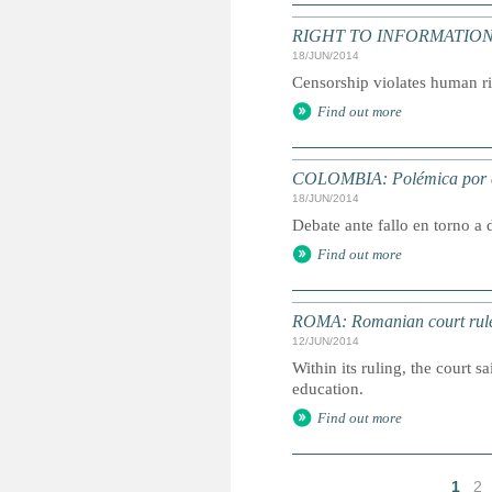
RIGHT TO INFORMATION: 'Acc
18/JUN/2014
Censorship violates human ri
Find out more
COLOMBIA: Polémica por este
18/JUN/2014
Debate ante fallo en torno a
Find out more
ROMA: Romanian court rule
12/JUN/2014
Within its ruling, the court s
education.
Find out more
1
2