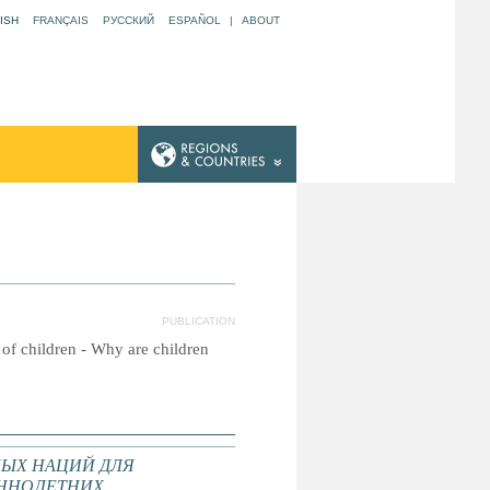
ISH
FRANÇAIS
РУССКИЙ
ESPAÑOL
|
ABOUT
PUBLICATION
s of children - Why are children
ЫХ НАЦИЙ ДЛЯ
ННОЛЕТНИХ