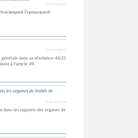
INSTRUMENT
Резолюцией Геренальной
INSTRUMENT
e générale dans sa résolution 44/25
nt à l'article 49.
s organes de traités de
PUBLICATION
nt dans les rapports des organes de