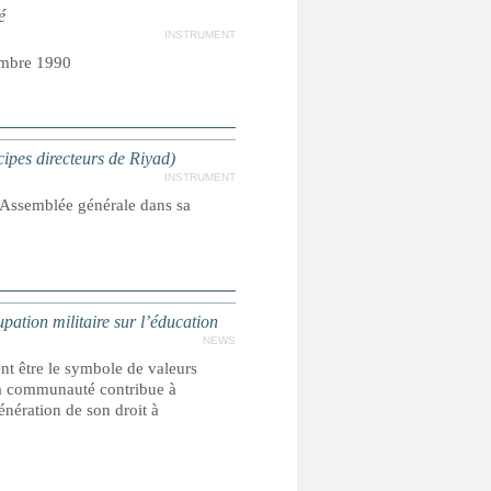
é
INSTRUMENT
embre 1990
cipes directeurs de Riyad)
INSTRUMENT
l'Assemblée générale dans sa
ation militaire sur l’éducation
NEWS
ent être le symbole de valeurs
 la communauté contribue à
génération de son droit à