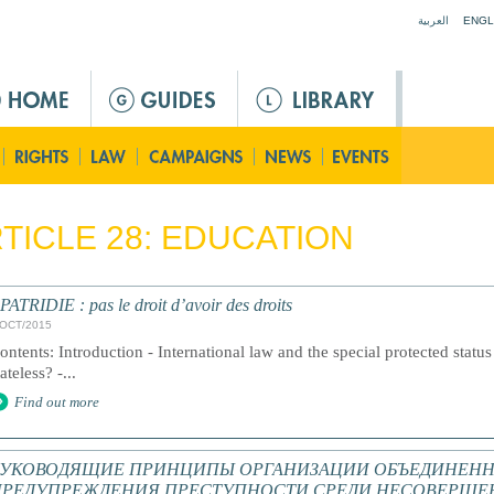
Jump to navigation
العربية
ENGL
TICLE 28: EDUCATION
PATRIDIE : pas le droit d’avoir des droits
/OCT/2015
ontents: Introduction - International law and the special protected statu
tateless? -...
Find out more
РУКОВОДЯЩИЕ ПРИНЦИПЫ ОРГАНИЗАЦИИ ОБЪЕДИНЕНН
ПРЕДУПРЕЖДЕНИЯ ПРЕСТУПНОСТИ СРЕДИ НЕСОВЕРШЕ