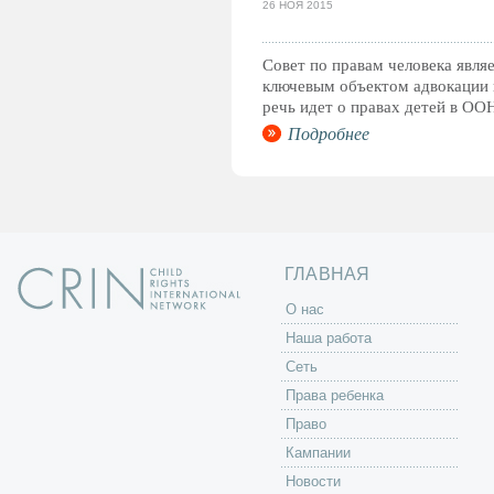
26 НОЯ 2015
Совет по правам человека явля
ключевым объектом адвокации 
речь идет о правах детей в ОО
Подробнее
ГЛАВНАЯ
O нас
Наша работа
Сеть
Права ребенка
Право
Кампании
Новости