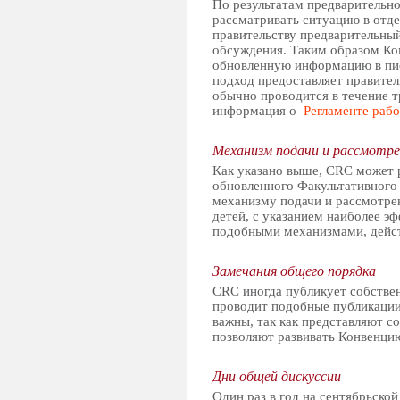
По результатам предварительно
рассматривать ситуацию в отде
правительству предварительны
обсуждения. Таким образом Ко
обновленную информацию в пис
подход предоставляет правите
обычно проводится в течение т
информация о
Регламенте раб
Механизм подачи и рассмотр
Как указано выше, CRC может 
обновленного Факультативного
механизму подачи и рассмотре
детей, с указанием наиболее э
подобными механизмами, дейст
Замечания общего порядка
CRC иногда публикует собств
проводит подобные публикации
важны, так как представляют с
позволяют развивать Конвенцию
Дни общей дискуссии
Один раз в год на сентябрьско