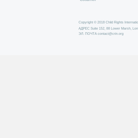
Copyright © 2018 Child Rights Internatio
АДРЕС
Suite 152, 88 Lower Marsh, Lo
ЭЛ. ПОЧТА
contact@crin.org