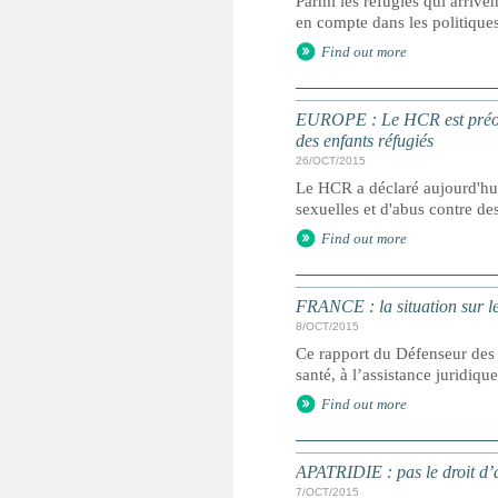
Parmi les réfugiés qui arrive
en compte dans les politique
Find out more
EUROPE : Le HCR est préoccu
des enfants réfugiés
26/OCT/2015
Le HCR a déclaré aujourd'hui 
sexuelles et d'abus contre de
Find out more
FRANCE : la situation sur le 
8/OCT/2015
Ce rapport du Défenseur des 
santé, à l’assistance juridiqu
Find out more
APATRIDIE : pas le droit d’a
7/OCT/2015