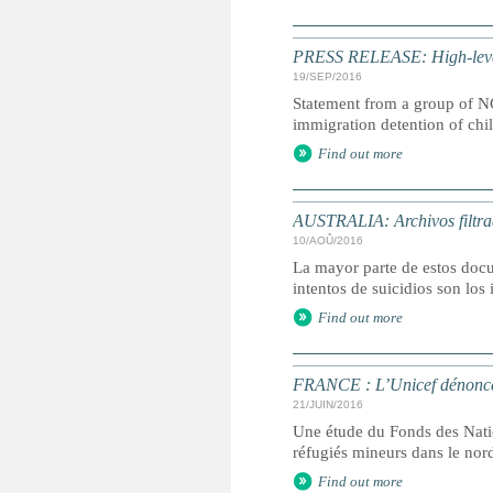
PRESS RELEASE: High-level 
19/SEP/2016
Statement from a group of NG
immigration detention of chi
Find out more
AUSTRALIA: Archivos filtrad
10/AOÛ/2016
La mayor parte de estos docu
intentos de suicidios son los
Find out more
FRANCE : L’Unicef dénonce l
21/JUIN/2016
Une étude du Fonds des Natio
réfugiés mineurs dans le nor
Find out more