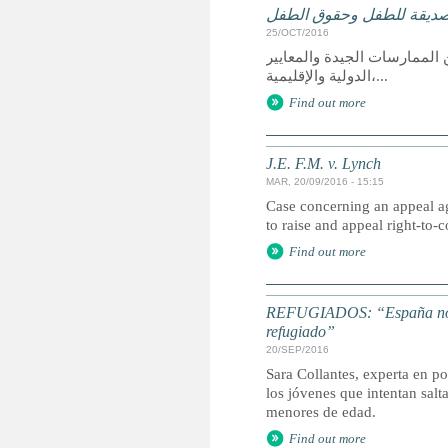
لصديقة للطفل وحقوق الطفل
25/OCT/2016
الممارسات الجيدة والمعايير
الدولية والإقليمية،...
Find out more
J.E. F.M. v. Lynch
MAR, 20/09/2016 - 15:15
Case concerning an appeal a
to raise and appeal right-to
Find out more
REFUGIADOS: “España no ha
refugiado”
20/SEP/2016
Sara Collantes, experta en p
los jóvenes que intentan salt
menores de edad.
Find out more