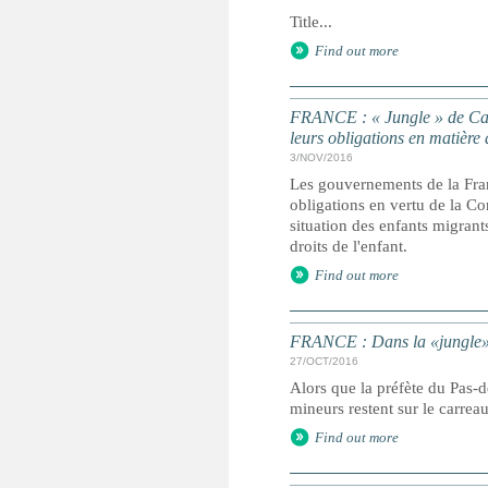
Title...
Find out more
FRANCE : « Jungle » de Cala
leurs obligations en matière 
3/NOV/2016
Les gouvernements de la Fran
obligations en vertu de la Con
situation des enfants migrant
droits de l'enfant.
Find out more
FRANCE : Dans la «jungle» é
27/OCT/2016
Alors que la préfète du Pas-
mineurs restent sur le carrea
Find out more