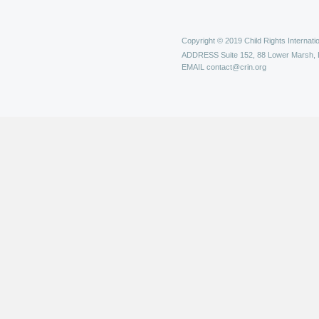
Copyright © 2019 Child Rights Internatio
ADDRESS
Suite 152, 88 Lower Marsh,
EMAIL
contact@crin.org