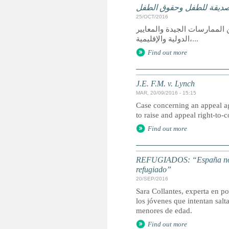
لصديقة للطفل وحقوق الطفل
25/OCT/2016
الممارسات الجيدة والمعايير
الدولية والإقليمية،...
Find out more
J.E. F.M. v. Lynch
MAR, 20/09/2016 - 15:15
Case concerning an appeal a
to raise and appeal right-to
Find out more
REFUGIADOS: “España no ha
refugiado”
20/SEP/2016
Sara Collantes, experta en p
los jóvenes que intentan salt
menores de edad.
Find out more