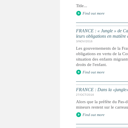
Title...
Find out more
FRANCE : « Jungle » de Cala
leurs obligations en matière 
3/NOV/2016
Les gouvernements de la Fran
obligations en vertu de la Con
situation des enfants migrant
droits de l'enfant.
Find out more
FRANCE : Dans la «jungle» é
27/OCT/2016
Alors que la préfète du Pas-
mineurs restent sur le carrea
Find out more