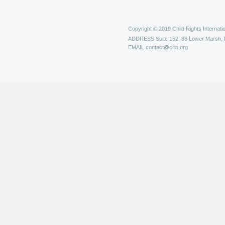
Copyright © 2019 Child Rights Internatio
ADDRESS
Suite 152, 88 Lower Marsh,
EMAIL
contact@crin.org