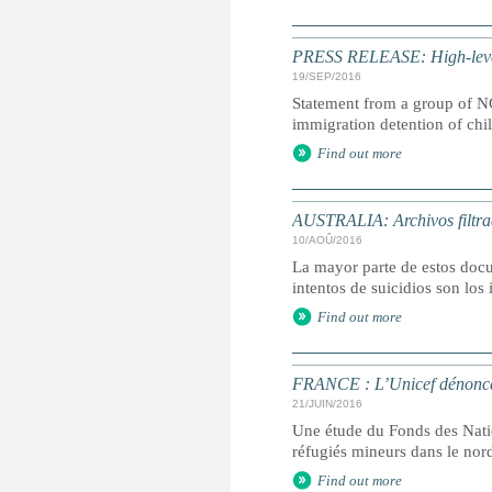
PRESS RELEASE: High-level 
19/SEP/2016
Statement from a group of NG
immigration detention of chi
Find out more
AUSTRALIA: Archivos filtrad
10/AOÛ/2016
La mayor parte de estos docu
intentos de suicidios son los
Find out more
FRANCE : L’Unicef dénonce l
21/JUIN/2016
Une étude du Fonds des Natio
réfugiés mineurs dans le nor
Find out more