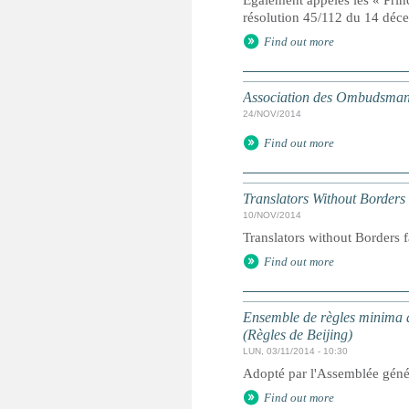
Egalement appelés les « Prin
résolution 45/112 du 14 dé
Find out more
Association des Ombudsmans
24/NOV/2014
Find out more
Translators Without Borders
10/NOV/2014
Translators without Borders f
Find out more
Ensemble de règles minima d
(Règles de Beijing)
LUN, 03/11/2014 - 10:30
Adopté par l'Assemblée géné
Find out more