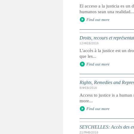
El acceso a la justicia es u
humanos sean una realidad...
Find out more
Droits, recours et représenta
12/ФЕВ/2016
L'accès à la justice est un dr
que les...
Find out more
Rights, Remedies and Represe
8/ФЕВ/2016
Access to justice is a human r
more...
Find out more
SEYCHELLES: Accès des enfa
21/ЯНВ/2016