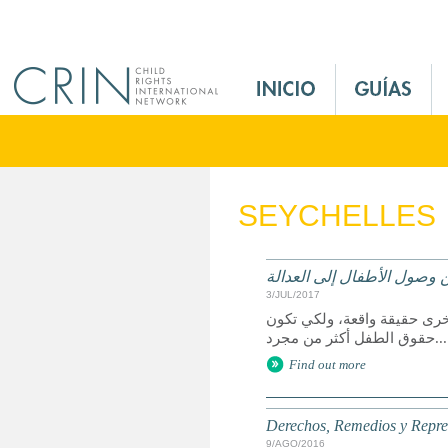
Jump to navigation
M
a
i
n
M
e
SEYCHELLES
n
u
E
الحقوق وسبل الانتصاف والت
s
3/JUL/2017
يعد الوصول إلى العدالة حق 
حقوق الطفل أكثر من مجرد...
Find out more
Derechos, Remedios y Represe
9/AGO/2016