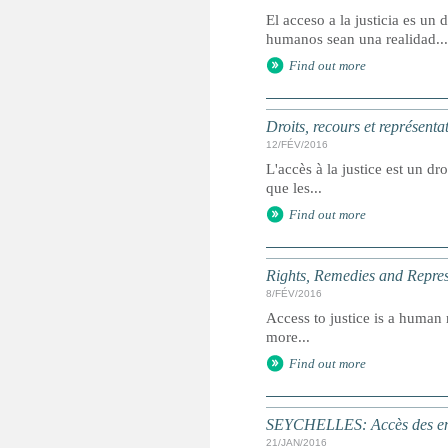
El acceso a la justicia es u
humanos sean una realidad...
Find out more
Droits, recours et représenta
12/FÉV/2016
L'accès à la justice est un dr
que les...
Find out more
Rights, Remedies and Represe
8/FÉV/2016
Access to justice is a human r
more...
Find out more
SEYCHELLES: Accès des enfa
21/JAN/2016