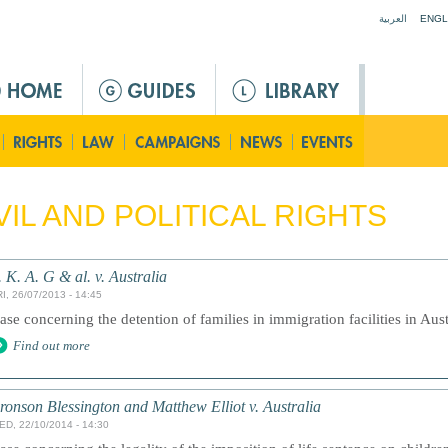
Jump to navigation
العربية
ENGL
VIL AND POLITICAL RIGHTS
. K. A. G & al. v. Australia
I, 26/07/2013 - 14:45
ase concerning the detention of families in immigration facilities in Aust
Find out more
ronson Blessington and Matthew Elliot v. Australia
ED, 22/10/2014 - 14:30