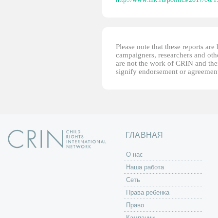
Please note that these reports ar
campaigners, researchers and other
are not the work of CRIN and thei
signify endorsement or agreement
ГЛАВНАЯ
O нас
Наша работа
Сеть
Права ребенка
Право
Кампании