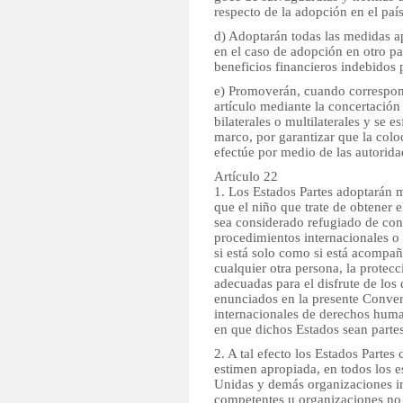
respecto de la adopción en el paí
d) Adoptarán todas las medidas a
en el caso de adopción en otro pa
beneficios financieros indebidos p
e) Promoverán, cuando correspond
artículo mediante la concertación
bilaterales o multilaterales y se e
marco, por garantizar que la colo
efectúe por medio de las autorid
Artículo 22
1. Los Estados Partes adoptarán 
que el niño que trate de obtener e
sea considerado refugiado de con
procedimientos internacionales o i
si está solo como si está acompa
cualquier otra persona, la protecc
adecuadas para el disfrute de los
enunciados en la presente Conven
internacionales de derechos huma
en que dichos Estados sean partes
2. A tal efecto los Estados Partes
estimen apropiada, en todos los e
Unidas y demás organizaciones i
competentes u organizaciones no