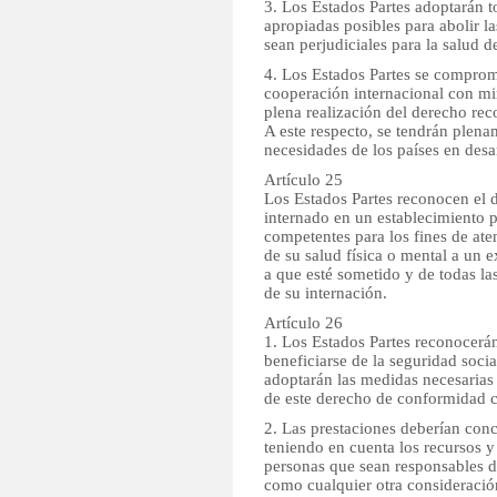
3. Los Estados Partes adoptarán t
apropiadas posibles para abolir la
sean perjudiciales para la salud d
4. Los Estados Partes se comprom
cooperación internacional con mi
plena realización del derecho rec
A este respecto, se tendrán plena
necesidades de los países en desar
Artículo 25
Los Estados Partes reconocen el 
internado en un establecimiento p
competentes para los fines de ate
de su salud física o mental a un 
a que esté sometido y de todas la
de su internación.
Artículo 26
1. Los Estados Partes reconocerán
beneficiarse de la seguridad socia
adoptarán las medidas necesarias 
de este derecho de conformidad c
2. Las prestaciones deberían con
teniendo en cuenta los recursos y 
personas que sean responsables d
como cualquier otra consideración