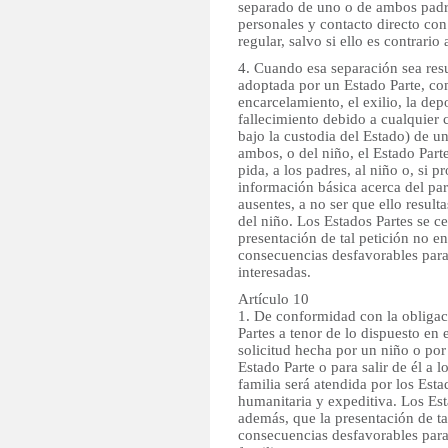
separado de uno o de ambos padr
personales y contacto directo c
regular, salvo si ello es contrario 
4. Cuando esa separación sea res
adoptada por un Estado Parte, co
encarcelamiento, el exilio, la dep
fallecimiento debido a cualquier 
bajo la custodia del Estado) de un
ambos, o del niño, el Estado Part
pida, a los padres, al niño o, si pr
información básica acerca del par
ausentes, a no ser que ello resulta
del niño. Los Estados Partes se c
presentación de tal petición no e
consecuencias desfavorables para
interesadas.
Artículo 10
1. De conformidad con la obligac
Partes a tenor de lo dispuesto en e
solicitud hecha por un niño o por
Estado Parte o para salir de él a l
familia será atendida por los Esta
humanitaria y expeditiva. Los Est
además, que la presentación de tal
consecuencias desfavorables para 