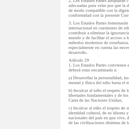
2. Los Estados Partes adoptarán 
adecuadas para velar por que la d
de modo compatible con la digni
conformidad con la presente Con
3. Los Estados Partes fomentarán
internacional en cuestiones de edu
contribuir a eliminar la ignoranci
mundo y de facilitar el acceso a 
métodos modernos de enseñanza. A
especialmente en cuenta las neces
desarrollo.
Artículo 29
1. Los Estados Partes convienen 
deberá estar encaminada a:
a) Desarrollar la personalidad, la
mental y física del niño hasta el
b) Inculcar al niño el respeto de
libertades fundamentales y de los
Carta de las Naciones Unidas;
c) Inculcar al niño el respeto de 
identidad cultural, de su idioma y
nacionales del país en que vive, d
de las civilizaciones distintas de 