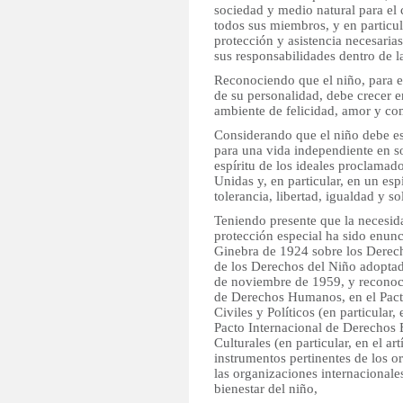
sociedad y medio natural para el 
todos sus miembros, y en particula
protección y asistencia necesari
sus responsabilidades dentro de 
Reconociendo que el niño, para e
de su personalidad, debe crecer en
ambiente de felicidad, amor y co
Considerando que el niño debe e
para una vida independiente en s
espíritu de los ideales proclamad
Unidas y, en particular, en un esp
tolerancia, libertad, igualdad y so
Teniendo presente que la necesid
protección especial ha sido enunc
Ginebra de 1924 sobre los Derech
de los Derechos del Niño adoptad
de noviembre de 1959, y reconoc
de Derechos Humanos, en el Pact
Civiles y Políticos (en particular, 
Pacto Internacional de Derechos 
Culturales (en particular, en el art
instrumentos pertinentes de los o
las organizaciones internacionales
bienestar del niño,