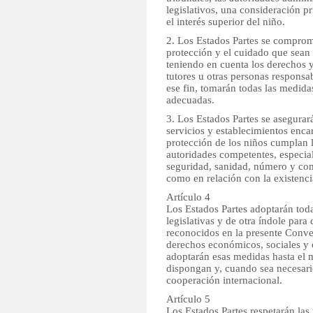
legislativos, una consideración p
el interés superior del niño.
2. Los Estados Partes se comprome
protección y el cuidado que sean 
teniendo en cuenta los derechos y
tutores u otras personas responsab
ese fin, tomarán todas las medidas
adecuadas.
3. Los Estados Partes se asegurará
servicios y establecimientos enca
protección de los niños cumplan l
autoridades competentes, especia
seguridad, sanidad, número y com
como en relación con la existenc
Artículo 4
Los Estados Partes adoptarán toda
legislativas y de otra índole para
reconocidos en la presente Conve
derechos económicos, sociales y c
adoptarán esas medidas hasta el 
dispongan y, cuando sea necesari
cooperación internacional.
Artículo 5
Los Estados Partes respetarán las