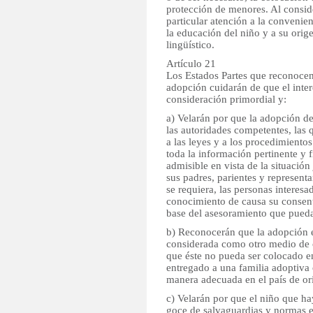
protección de menores. Al conside
particular atención a la convenie
la educación del niño y a su origen
lingüístico.
Artículo 21
Los Estados Partes que reconocen
adopción cuidarán de que el inter
consideración primordial y:
a) Velarán por que la adopción de
las autoridades competentes, las 
a las leyes y a los procedimientos
toda la información pertinente y 
admisible en vista de la situación
sus padres, parientes y representa
se requiera, las personas interes
conocimiento de causa su consent
base del asesoramiento que pueda
b) Reconocerán que la adopción e
considerada como otro medio de c
que éste no pueda ser colocado e
entregado a una familia adoptiva
manera adecuada en el país de or
c) Velarán por que el niño que ha
goce de salvaguardias y normas eq