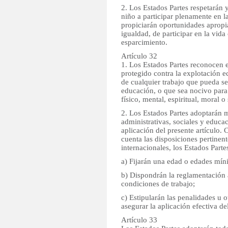
2. Los Estados Partes respetarán
niño a participar plenamente en la 
propiciarán oportunidades apropi
igualdad, de participar en la vida c
esparcimiento.
Artículo 32
1. Los Estados Partes reconocen e
protegido contra la explotación 
de cualquier trabajo que pueda se
educación, o que sea nocivo para 
físico, mental, espiritual, moral o 
2. Los Estados Partes adoptarán m
administrativas, sociales y educac
aplicación del presente artículo.
cuenta las disposiciones pertinen
internacionales, los Estados Partes
a) Fijarán una edad o edades míni
b) Dispondrán la reglamentación 
condiciones de trabajo;
c) Estipularán las penalidades u 
asegurar la aplicación efectiva del
Artículo 33