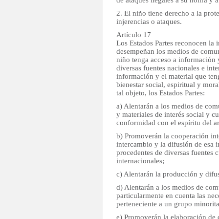
de ataques ilegales a su honra y a
2. El niño tiene derecho a la prot
injerencias o ataques.
Artículo 17
Los Estados Partes reconocen la 
desempeñan los medios de comuni
niño tenga acceso a información 
diversas fuentes nacionales e inte
información y el material que te
bienestar social, espiritual y mor
tal objeto, los Estados Partes:
a) Alentarán a los medios de com
y materiales de interés social y cu
conformidad con el espíritu del ar
b) Promoverán la cooperación int
intercambio y la difusión de esa 
procedentes de diversas fuentes c
internacionales;
c) Alentarán la producción y difus
d) Alentarán a los medios de com
particularmente en cuenta las nec
perteneciente a un grupo minorita
e) Promoverán la elaboración de d