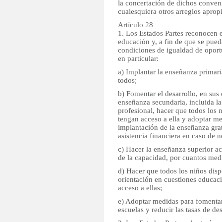
la concertación de dichos conven
cualesquiera otros arreglos aprop
Artículo 28
1. Los Estados Partes reconocen e
educación y, a fin de que se pue
condiciones de igualdad de oport
en particular:
a) Implantar la enseñanza primaria
todos;
b) Fomentar el desarrollo, en sus 
enseñanza secundaria, incluida l
profesional, hacer que todos los 
tengan acceso a ella y adoptar m
implantación de la enseñanza grat
asistencia financiera en caso de 
c) Hacer la enseñanza superior ac
de la capacidad, por cuantos med
d) Hacer que todos los niños dis
orientación en cuestiones educaci
acceso a ellas;
e) Adoptar medidas para fomentar 
escuelas y reducir las tasas de de