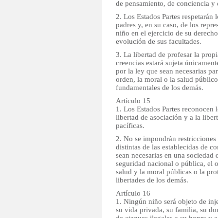
de pensamiento, de conciencia y d
2. Los Estados Partes respetarán 
padres y, en su caso, de los repres
niño en el ejercicio de su derec
evolución de sus facultades.
3. La libertad de profesar la propi
creencias estará sujeta únicamente
por la ley que sean necesarias par
orden, la moral o la salud público
fundamentales de los demás.
Artículo 15
1. Los Estados Partes reconocen l
libertad de asociación y a la libe
pacíficas.
2. No se impondrán restricciones 
distintas de las establecidas de 
sean necesarias en una sociedad d
seguridad nacional o pública, el o
salud y la moral públicas o la pr
libertades de los demás.
Artículo 16
1. Ningún niño será objeto de inje
su vida privada, su familia, su d