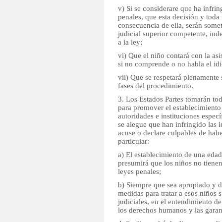
v) Si se considerare que ha infring
penales, que esta decisión y tod
consecuencia de ella, serán some
judicial superior competente, in
a la ley;
vi) Que el niño contará con la asi
si no comprende o no habla el idi
vii) Que se respetará plenamente 
fases del procedimiento.
3. Los Estados Partes tomarán to
para promover el establecimiento
autoridades e instituciones especí
se alegue que han infringido las 
acuse o declare culpables de habe
particular:
a) El establecimiento de una edad
presumirá que los niños no tienen
leyes penales;
b) Siempre que sea apropiado y d
medidas para tratar a esos niños s
judiciales, en el entendimiento d
los derechos humanos y las garant