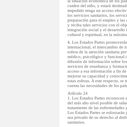
la situación económica de los pad
cuiden del niño, y estará destinad
impedido tenga un acceso efectivo
los servicios sanitarios, los servic
preparación para el empleo y las
y reciba tales servicios con el obj
integración social y el desarrollo 
cultural y espiritual, en la máxim
4. Los Estados Partes promoverán
internacional, el intercambio de 
esfera de la atención sanitaria pr
médico, psicológico y funcional d
difusión de información sobre los
servicios de enseñanza y formaci
acceso a esa información a fin de
mejorar su capacidad y conocimie
estas esferas. A este respecto, se
cuenta las necesidades de los país
Artículo 24
1. Los Estados Partes reconocen e
del más alto nivel posible de salu
tratamiento de las enfermedades y 
Los Estados Partes se esforzarán
sea privado de su derecho al disfr
sanitarios.