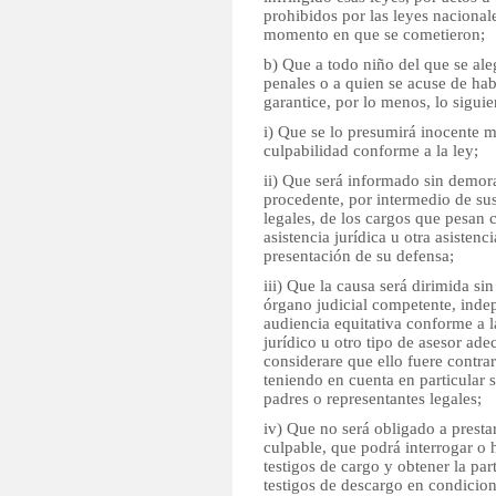
prohibidos por las leyes nacionale
momento en que se cometieron;
b) Que a todo niño del que se ale
penales o a quien se acuse de habe
garantice, por lo menos, lo siguie
i) Que se lo presumirá inocente m
culpabilidad conforme a la ley;
ii) Que será informado sin demor
procedente, por intermedio de sus
legales, de los cargos que pesan 
asistencia jurídica u otra asisten
presentación de su defensa;
iii) Que la causa será dirimida s
órgano judicial competente, inde
audiencia equitativa conforme a l
jurídico u otro tipo de asesor ad
considerare que ello fuere contrari
teniendo en cuenta en particular 
padres o representantes legales;
iv) Que no será obligado a presta
culpable, que podrá interrogar o 
testigos de cargo y obtener la par
testigos de descargo en condicion