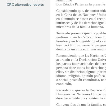
Preámbulo
Los Estados Partes en la present
CRC alternative reports
Considerando que, de conformida
en la Carta de las Naciones Unidas,
en el mundo se basan en el recon
intrínseca y de los derechos igual
miembros de la familia humana,
Teniendo presente que los pueblo
reafirmado en la Carta su fe en l
hombre y en la dignidad y el val
han decidido promover el progreso
dentro de un concepto más amplio 
Reconociendo que las Naciones 
acordado en la Declaración Univ
los pactos internacionales de de
persona tiene todos los derechos 
ellos, sin distinción alguna, por m
idioma, religión, opinión política
o social, posición económica, nac
condición,
Recordando que en la Declaració
Humanos las Naciones Unidas pro
derecho a cuidados y asistencia e
Convencidos de que la familia, 