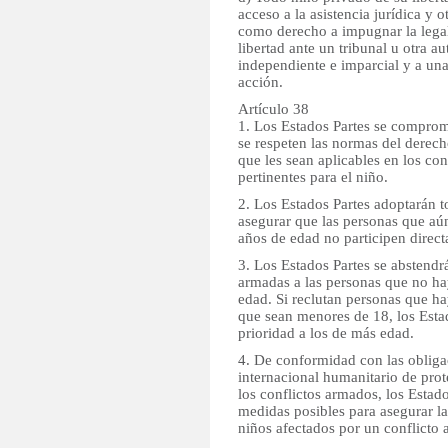
acceso a la asistencia jurídica y o
como derecho a impugnar la legal
libertad ante un tribunal u otra a
independiente e imparcial y a una
acción.
Artículo 38
1. Los Estados Partes se comprom
se respeten las normas del derech
que les sean aplicables en los co
pertinentes para el niño.
2. Los Estados Partes adoptarán t
asegurar que las personas que a
años de edad no participen direct
3. Los Estados Partes se abstendrá
armadas a las personas que no h
edad. Si reclutan personas que h
que sean menores de 18, los Esta
prioridad a los de más edad.
4. De conformidad con las oblig
internacional humanitario de prot
los conflictos armados, los Estad
medidas posibles para asegurar la
niños afectados por un conflicto