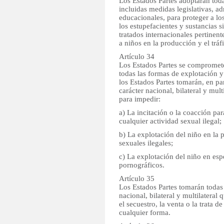
Los Estados Partes adoptarán tod
incluidas medidas legislativas, ad
educacionales, para proteger a los
los estupefacientes y sustancias 
tratados internacionales pertinent
a niños en la producción y el tráfi
Artículo 34
Los Estados Partes se compromete
todas las formas de explotación y
los Estados Partes tomarán, en par
carácter nacional, bilateral y mult
para impedir:
a) La incitación o la coacción pa
cualquier actividad sexual ilegal;
b) La explotación del niño en la p
sexuales ilegales;
c) La explotación del niño en esp
pornográficos.
Artículo 35
Los Estados Partes tomarán todas
nacional, bilateral y multilateral
el secuestro, la venta o la trata d
cualquier forma.