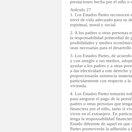
prestaciones hecha por el niño o
Artículo 27
1. Los Estados Partes reconocen 
nivel de vida adecuado para su des
espiritual, moral y social.
2. A los padres u otras personas 
la responsabilidad primordial de 
posibilidades y medios económico
sean necesarias para el desarrollo
3. Los Estados Partes, de acuerdo
y con arreglo a sus medios, adop
ayudar a los padres y a otras per
a dar efectividad a este derecho y
proporcionarán asistencia materi
particularmente con respecto a la 
vivienda.
4. Los Estados Partes tomarán to
para asegurar el pago de la pensió
padres u otras personas que tenga
financiera por el niño, tanto si v
viven en el extranjero. En partic
tenga la responsabilidad financier
Estado diferente de aquel en que r
Partes promoverán la adhesión a 