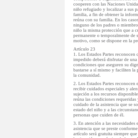
cooperen con las Naciones Unidas
niño refugiado y localizar a sus 
familia, a fin de obtener la infor
reúna con su familia. En los caso
ninguno de los padres o miembros
niño la misma protección que a c
permanente o temporalmente de su
motivo, como se dispone en la p
Artículo 23
1. Los Estados Partes reconocen 
impedido deberá disfrutar de una
condiciones que aseguren su digni
bastarse a sí mismo y faciliten la 
la comunidad.
2. Los Estados Partes reconocen 
recibir cuidados especiales y ale
sujeción a los recursos disponible
reúna las condiciones requeridas 
cuidado de la asistencia que se so
estado del niño y a las circunstan
personas que cuiden de él.
3. En atención a las necesidades 
asistencia que se preste conforme 
artículo será gratuita siempre que