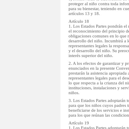
proteger al niño contra toda infor
para su bienestar, teniendo en cue
artículos 13 y 18.
Artículo 18
1. Los Estados Partes pondrán e
el reconocimiento del principio 
obligaciones comunes en lo que re
desarrollo del niño. Incumbirá a l
representantes legales la responsa
y el desarrollo del niño. Su preo
interés superior del niño.
2. A los efectos de garantizar y 
enunciados en la presente Conven
prestarán la asistencia apropiada 
representantes legales para el d
lo que respecta a la crianza del n
instituciones, instalaciones y serv
niños.
3. Los Estados Partes adoptarán 
para que los niños cuyos padres 
beneficiarse de los servicios e in
para los que reúnan las condicion
Artículo 19
1. Los Estados Partes adoptarán to