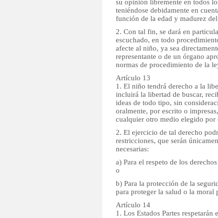
su opinión libremente en todos lo
teniéndose debidamente en cuenta
función de la edad y madurez del
2. Con tal fin, se dará en particul
escuchado, en todo procedimiento
afecte al niño, ya sea directamen
representante o de un órgano apr
normas de procedimiento de la le
Artículo 13
1. El niño tendrá derecho a la lib
incluirá la libertad de buscar, rec
ideas de todo tipo, sin considerac
oralmente, por escrito o impresas,
cualquier otro medio elegido por 
2. El ejercicio de tal derecho podr
restricciones, que serán únicamen
necesarias:
a) Para el respeto de los derechos
o
b) Para la protección de la segur
para proteger la salud o la moral 
Artículo 14
1. Los Estados Partes respetarán e