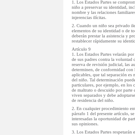
1. Los Estados Partes se comprom
niño a preservar su identidad, inc
nombre y las relaciones familiare
injerencias ilícitas.
2. Cuando un niño sea privado il
elementos de su identidad o de to
deberán prestar la asistencia y p
restablecer rápidamente su identi
Artículo 9
1. Los Estados Partes velarán por
de sus padres contra la voluntad 
reserva de revisión judicial, las 
determinen, de conformidad con l
aplicables, que tal separación es n
del niño. Tal determinación puede
particulares, por ejemplo, en los 
de maltrato o descuido por parte 
viven separados y debe adoptarse
de residencia del niño.
2. En cualquier procedimiento en
párrafo 1 del presente artículo, se
interesadas la oportunidad de part
sus opiniones.
3. Los Estados Partes respetarán 