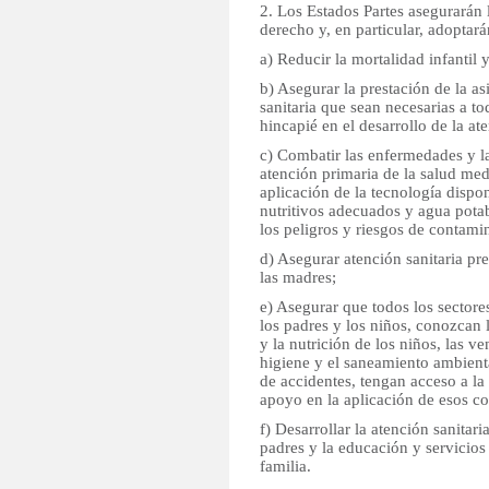
2. Los Estados Partes asegurarán 
derecho y, en particular, adoptar
a) Reducir la mortalidad infantil y
b) Asegurar la prestación de la as
sanitaria que sean necesarias a t
hincapié en el desarrollo de la at
c) Combatir las enfermedades y la
atención primaria de la salud medi
aplicación de la tecnología dispo
nutritivos adecuados y agua potab
los peligros y riesgos de contam
d) Asegurar atención sanitaria pre
las madres;
e) Asegurar que todos los sectores
los padres y los niños, conozcan l
y la nutrición de los niños, las ve
higiene y el saneamiento ambient
de accidentes, tengan acceso a la
apoyo en la aplicación de esos c
f) Desarrollar la atención sanitari
padres y la educación y servicios
familia.