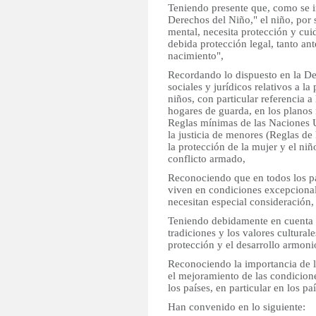
Teniendo presente que, como se i
Derechos del Niño," el niño, por 
mental, necesita protección y cui
debida protección legal, tanto an
nacimiento",
Recordando lo dispuesto en la Dec
sociales y jurídicos relativos a la
niños, con particular referencia a
hogares de guarda, en los planos 
Reglas mínimas de las Naciones U
la justicia de menores (Reglas de 
la protección de la mujer y el ni
conflicto armado,
Reconociendo que en todos los p
viven en condiciones excepcional
necesitan especial consideración,
Teniendo debidamente en cuenta l
tradiciones y los valores cultural
protección y el desarrollo armoni
Reconociendo la importancia de l
el mejoramiento de las condicione
los países, en particular en los pa
Han convenido en lo siguiente: