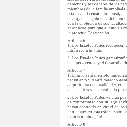
derechos y los deberes de los padr
miembros de la familia ampliada
establezca la costumbre local, de 
encargadas legalmente del niño d
con la evolución de sus facultade
apropiadas para que el niño ejer
la presente Convención.
Artículo 6
1. Los Estados Partes reconocen 
intrínseco a la vida.
2. Los Estados Partes garantizar
la supervivencia y el desarrollo d
Artículo 7
1. El niño será inscripto inmedia
nacimiento y tendrá derecho des
adquirir una nacionalidad y, en l
a sus padres y a ser cuidado por e
2. Los Estados Partes velarán por
de conformidad con su legislació
hayan contraído en virtud de los 
pertinentes en esta esfera, sobre 
de otro modo apátrida.
Artículo 8