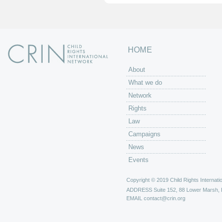
HOME
About
What we do
Network
Rights
Law
Campaigns
News
Events
Copyright © 2019 Child Rights Internatio
ADDRESS
Suite 152, 88 Lower Marsh,
EMAIL
contact@crin.org