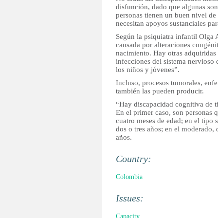
disfunción, dado que algunas son
personas tienen un buen nivel de 
necesitan apoyos sustanciales pa
Según la psiquiatra infantil Olga
causada por alteraciones congéni
nacimiento. Hay otras adquiridas
infecciones del sistema nervioso 
los niños y jóvenes”.
Incluso, procesos tumorales, enf
también las pueden producir.
“Hay discapacidad cognitiva de t
En el primer caso, son personas 
cuatro meses de edad; en el tipo 
dos o tres años; en el moderado, 
años.
Country:
Colombia
Issues:
Capacity