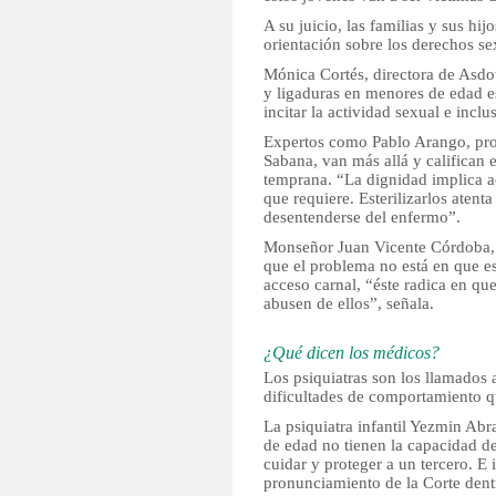
A su juicio, las familias y sus hi
orientación sobre los derechos se
Mónica Cortés, directora de Asdo
y ligaduras en menores de edad 
incitar la actividad sexual e inclu
Expertos como Pablo Arango, pro
Sabana, van más allá y califican 
temprana. “La dignidad implica ac
que requiere. Esterilizarlos atent
desentenderse del enfermo”.
Monseñor Juan Vicente Córdoba, e
que el problema no está en que e
acceso carnal, “éste radica en qu
abusen de ellos”, señala.
¿Qué dicen los médicos?
Los psiquiatras son los llamados a
dificultades de comportamiento q
La psiquiatra infantil Yezmin Ab
de edad no tienen la capacidad 
cuidar y proteger a un tercero. E 
pronunciamiento de la Corte dent