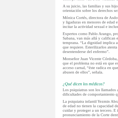
A su juicio, las familias y sus hi
orientación sobre los derechos se
Mónica Cortés, directora de Asdo
y ligaduras en menores de edad 
incitar la actividad sexual e inclu
Expertos como Pablo Arango, pro
Sabana, van más allá y califican 
temprana. “La dignidad implica ac
que requiere. Esterilizarlos atent
desentenderse del enfermo”.
Monseñor Juan Vicente Córdoba, e
que el problema no está en que e
acceso carnal, “éste radica en qu
abusen de ellos”, señala.
¿Qué dicen los médicos?
Los psiquiatras son los llamados a
dificultades de comportamiento q
La psiquiatra infantil Yezmin Ab
de edad no tienen la capacidad 
cuidar y proteger a un tercero. E 
pronunciamiento de la Corte dent