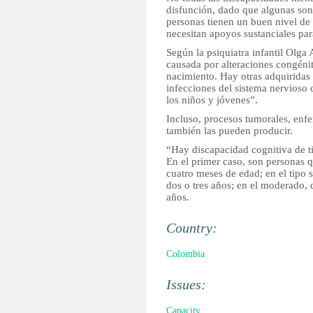
disfunción, dado que algunas son
personas tienen un buen nivel de 
necesitan apoyos sustanciales pa
Según la psiquiatra infantil Olga
causada por alteraciones congéni
nacimiento. Hay otras adquiridas
infecciones del sistema nervioso 
los niños y jóvenes”.
Incluso, procesos tumorales, enf
también las pueden producir.
“Hay discapacidad cognitiva de t
En el primer caso, son personas 
cuatro meses de edad; en el tipo 
dos o tres años; en el moderado, 
años.
Country:
Colombia
Issues:
Capacity