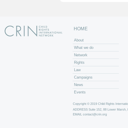
HOME
About
What we do
Network
Rights
Law
Campaigns
News
Events
Copyright © 2019 Child Rights Internatio
ADDRESS
Suite 152, 88 Lower Marsh,
EMAIL
contact@crin.org