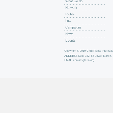
What we do
Network
Rights
Law
Campaigns
News
Events
Copyright © 2019 Child Rights Internatio
ADDRESS
Suite 152, 88 Lower Marsh,
EMAIL
contact@crin.org