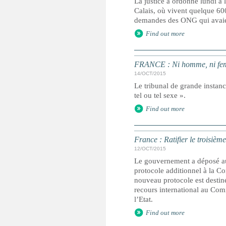
La justice a ordonné lundi à 
Calais, où vivent quelque 60
demandes des ONG qui avaient
Find out more
FRANCE : Ni homme, ni femme
14/OCT/2015
Le tribunal de grande instance
tel ou tel sexe ».
Find out more
France : Ratifier le troisième
12/OCT/2015
Le gouvernement a déposé au 
protocole additionnel à la Co
nouveau protocole est destiné
recours international au Comi
l’Etat.
Find out more