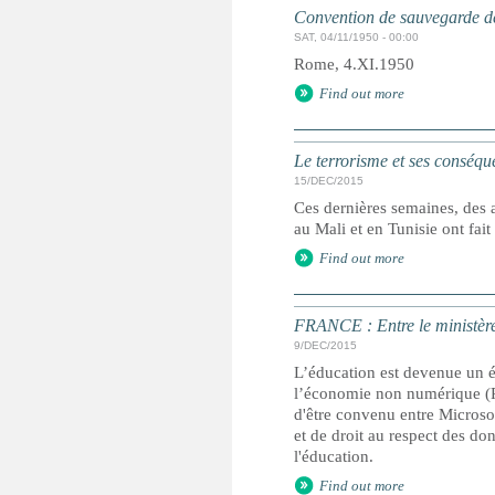
Convention de sauvegarde de
SAT, 04/11/1950 - 00:00
Rome, 4.XI.1950
Find out more
Le terrorisme et ses conséque
15/DEC/2015
Ces dernières semaines, des a
au Mali et en Tunisie ont fai
Find out more
FRANCE : Entre le ministère 
9/DEC/2015
L’éducation est devenue un é
l’économie non numérique (P
d'être convenu entre Microso
et de droit au respect des don
l'éducation.
Find out more