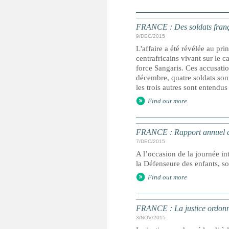
FRANCE : Des soldats franç
9/DEC/2015
L'affaire a été révélée au pr
centrafricains vivant sur le 
force Sangaris. Ces accusatio
décembre, quatre soldats son
les trois autres sont entendus
Find out more
FRANCE : Rapport annuel du d
7/DEC/2015
A l’occasion de la journée in
la Défenseure des enfants, so
Find out more
FRANCE : La justice ordonne
3/NOV/2015