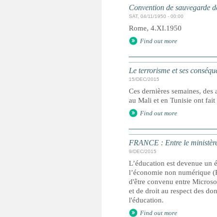
Convention de sauvegarde de
SAT, 04/11/1950 - 00:00
Rome, 4.XI.1950
Find out more
Le terrorisme et ses conséque
15/DEC/2015
Ces dernières semaines, des a
au Mali et en Tunisie ont fai
Find out more
FRANCE : Entre le ministère 
9/DEC/2015
L’éducation est devenue un é
l’économie non numérique (P
d'être convenu entre Microso
et de droit au respect des don
l'éducation.
Find out more