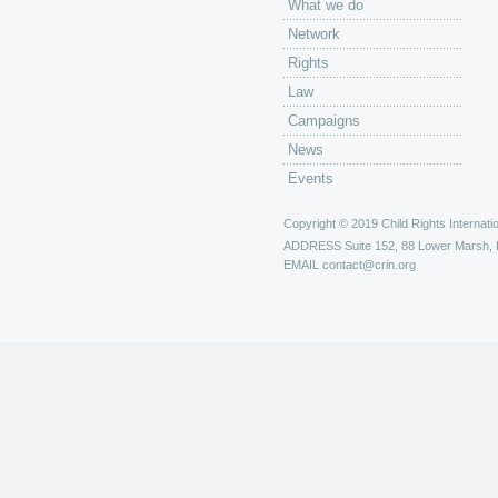
What we do
Network
Rights
Law
Campaigns
News
Events
Copyright © 2019 Child Rights Internatio
ADDRESS
Suite 152, 88 Lower Marsh,
EMAIL
contact@crin.org