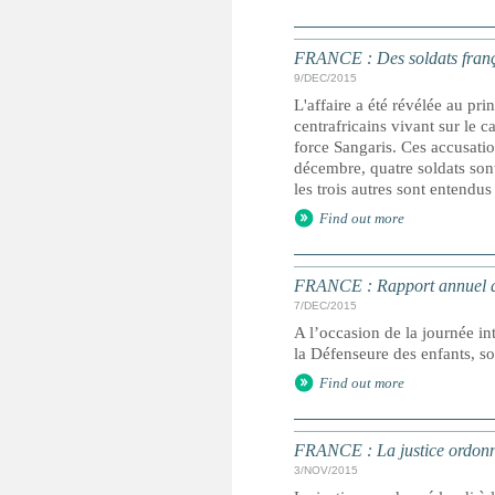
FRANCE : Des soldats franç
9/DEC/2015
L'affaire a été révélée au pr
centrafricains vivant sur le 
force Sangaris. Ces accusatio
décembre, quatre soldats son
les trois autres sont entendus
Find out more
FRANCE : Rapport annuel du d
7/DEC/2015
A l’occasion de la journée in
la Défenseure des enfants, so
Find out more
FRANCE : La justice ordonne
3/NOV/2015