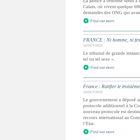
La justice a ordonné lundi à 
Calais, où vivent quelque 60
demandes des ONG qui avaient
Find out more
FRANCE : Ni homme, ni femme
14/OCT/2015
Le tribunal de grande instance
tel ou tel sexe ».
Find out more
France : Ratifier le troisième
12/OCT/2015
Le gouvernement a déposé au 
protocole additionnel à la Co
nouveau protocole est destiné
recours international au Comi
l’Etat.
Find out more