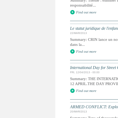
Summary: Thème : éliminer les 
responsabilité...
Find out more
Le statut juridique de l'enfan
22/MAR/2013
Summary: CRIN lance un nouvea
dans la...
Find out more
International Day for Street
FRI, 12/04/2013 - 00:00
Summary: THE INTERNAT
12 APRIL.THE DAY PROVI
Find out more
ARMED CONFLICT: Explosive
20/MAR/2013