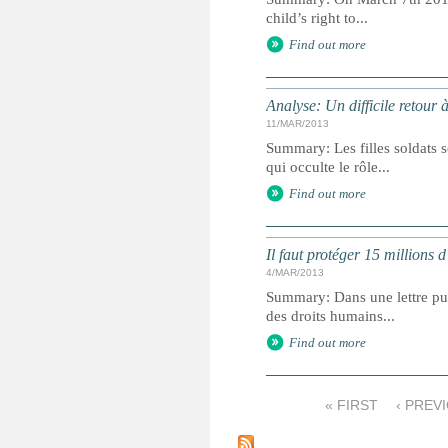
child’s right to...
Find out more
Analyse: Un difficile retour à 
11/MAR/2013
Summary: Les filles soldats 
qui occulte le rôle...
Find out more
Il faut protéger 15 millions 
4/MAR/2013
Summary: Dans une lettre pub
des droits humains...
Find out more
« FIRST
‹ PREV
P
a