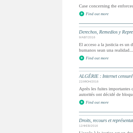
Case concerning the enforced
Find out more
Derechos, Remedios y Represe
9/АВГ/2016
El acceso a la justicia es u
humanos sean una realidad...
Find out more
ALGÉRIE : Internet censuré 
22/ИЮН/2016
Après les fuites importantes 
autorités ont décidé de bloq
Find out more
Droits, recours et représenta
12/ФЕВ/2016