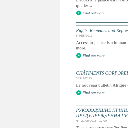
L'accès à la justice est un dr
que les...
Find out more
Rights, Remedies and Represe
8/ФЕВ/2016
Access to justice is a human r
more...
Find out more
CHÂTIMENTS CORPORELS : 
5/ОКТ/2015
Le nouveau bulletin Afrique d
Find out more
РУКОВОДЯЩИЕ ПРИНЦ
ПРЕДУПРЕЖДЕНИЯ ПР
ЧТ, 20/08/2015 - 17:00
Также известны как Эр-Ри