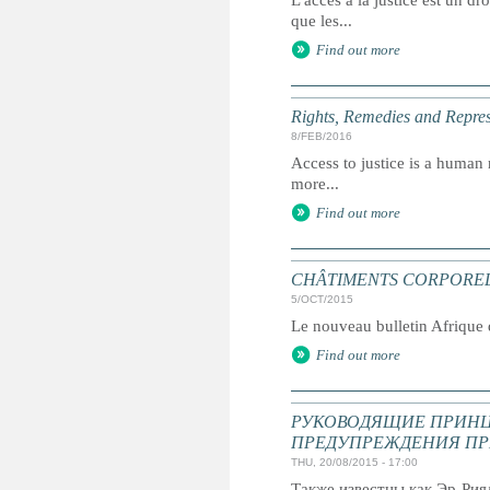
L'accès à la justice est un dr
que les...
Find out more
Rights, Remedies and Represe
8/FEB/2016
Access to justice is a human r
more...
Find out more
CHÂTIMENTS CORPORELS : 
5/OCT/2015
Le nouveau bulletin Afrique d
Find out more
РУКОВОДЯЩИЕ ПРИНЦ
ПРЕДУПРЕЖДЕНИЯ ПР
THU, 20/08/2015 - 17:00
Также известны как Эр-Ри