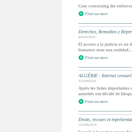
Case concerning the enforced
Find out more
Derechos, Remedios y Represe
9/AUG/2016
El acceso a la justicia es u
humanos sean una realidad...
Find out more
ALGÉRIE : Internet censuré 
22/JUN/2016
Après les fuites importantes 
autorités ont décidé de bloq
Find out more
Droits, recours et représenta
12/FEB/2016