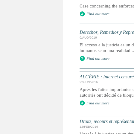
Case concerning the enforced
Find out more
Derechos, Remedios y Represe
9/AUG/2016
El acceso a la justicia es u
humanos sean una realidad...
Find out more
ALGÉRIE : Internet censuré 
22/JUN/2016
Après les fuites importantes 
autorités ont décidé de bloq
Find out more
Droits, recours et représenta
12/FEB/2016