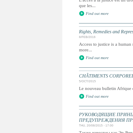
L'accès à la justice est un dr
que les...
Find out more
Rights, Remedies and Represe
8/FEB/2016
Access to justice is a human r
more...
Find out more
CHÂTIMENTS CORPORELS : 
5/OCT/2015
Le nouveau bulletin Afrique d
Find out more
РУКОВОДЯЩИЕ ПРИНЦ
ПРЕДУПРЕЖДЕНИЯ ПР
THU, 20/08/2015 - 17:00
Также известны как Эр-Ри