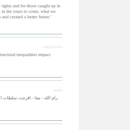
 rights and for those caught up in
 in the years to come, what we
and created a better future.'
PUBLICATION
tructural inequalities impact
NEWS