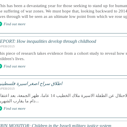
This has been a devastating year for those seeking to stand up for human
he suffering of war zones. We must hope that, looking backward to 2014
ives through will be seen as an ultimate low point from which we rose up 
Find out more
EPORT: How inequalities develop through childhood
0/FEB/2015
his piece of research takes evidence from a cohort study to reveal how s
hildren's lives.
Find out more
اطلاق سراح اصغر اسيرة فلسطيني
3/FEB/2015
رام الله - معا - افرجت سلطات الاحتلال عن الطفلة الاسيرة ملاك الخطيب 14 عاما، ظهر الجمعة، بعد ا
دام ما يقارب الشهرين...
Find out more
RIN MONITOR: Children in the Israeli military justice system