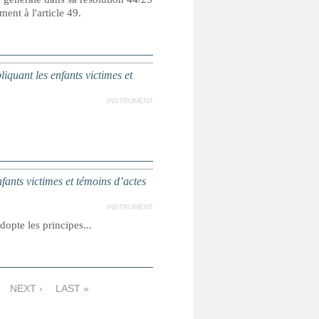
nt à l'article 49.
iquant les enfants victimes et
INSTRUMENT
nfants victimes et témoins d’actes
INSTRUMENT
opte les principes...
NEXT ›
LAST »