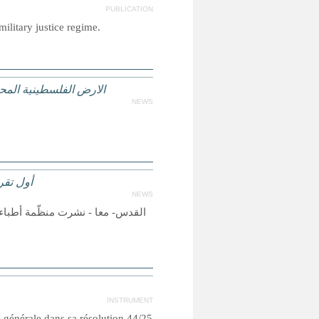
PUBLICATION
military justice regime.
الارض الفلسطينية المحت
NEWS
أول تقر
NEWS
القدس- معا - نشرت منظّمة أطباء ل
INSTRUMENT
e générale dans sa résolution 44/25