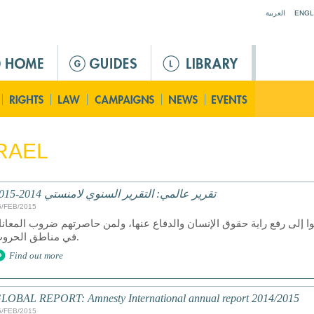
Jump to navigation
العربية
ENGL
RAEL
تقرير عالمي: التقرير السنوي لامنستي 2014-2015
6/FEB/2015
ر لمن سعوا إلى رفع راية حقوق الإنسان والدفاع عنها، ولمن حاصرتهم ضروب المعانا
في مناطق الحروب.
Find out more
LOBAL REPORT: Amnesty International annual report 2014/2015
5/FEB/2015