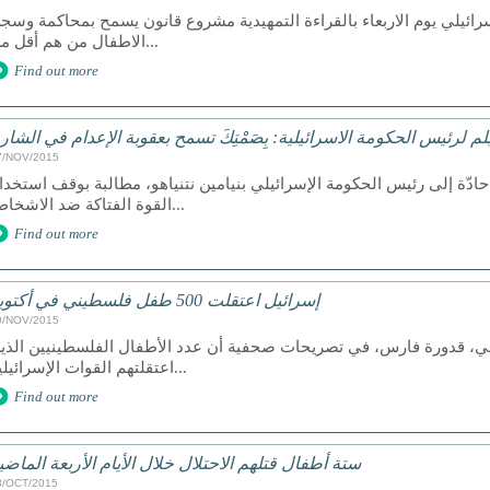
رائيلي يوم الاربعاء بالقراءة التمهيدية مشروع قانون يسمح بمحاكمة وسج
الاطفال من هم أقل من...
Find out more
لم لرئيس الحكومة الاسرائيلية: بِصَمْتِكَ تسمح بعقوبة الإعدام في الشار
7/NOV/2015
دّة إلى رئيس الحكومة الإسرائيلي بنيامين نتنياهو، مطالبة بوقف استخدا
القوة الفتاكة ضد الاشخاص...
Find out more
إسرائيل اعتقلت 500 طفل فلسطيني في أكتوبر
0/NOV/2015
ني، قدورة فارس، في تصريحات صحفية أن عدد الأطفال الفلسطينيين الذي
اعتقلتهم القوات الإسرائيلية...
Find out more
ستة أطفال قتلهم الاحتلال خلال الأيام الأربعة الماضي
3/OCT/2015