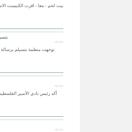
بيت لحم - معا - اقرت الكنيست الاس
بتسي
NEWS
توجهت منظمة بتسيلم برسالة حا
NEWS
أكد رئيس نادي الأسير الفلسطي
NEWS