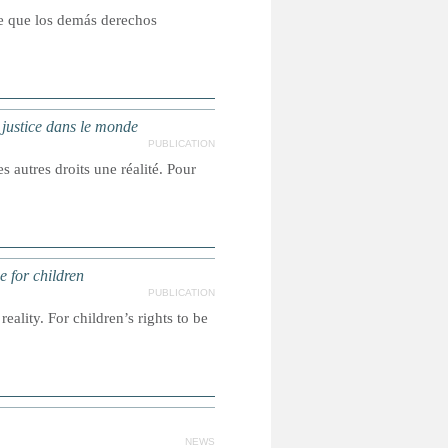
ce que los demás derechos
a justice dans le monde
PUBLICATION
s autres droits une réalité. Pour
e for children
PUBLICATION
reality. For children’s rights to be
NEWS