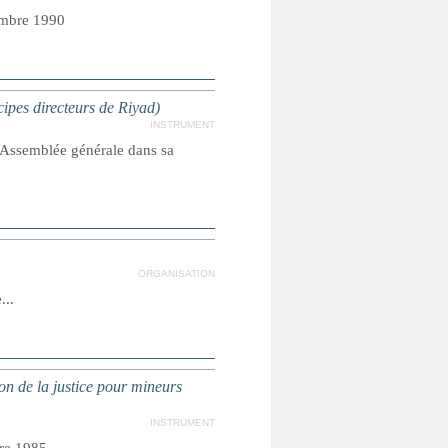
embre 1990
cipes directeurs de Riyad)
INSTRUMENT
l'Assemblée générale dans sa
ORGANISATION
...
n de la justice pour mineurs
INSTRUMENT