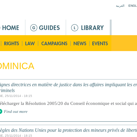
Jump to navigation
العربية
ENGL
MINICA
ignes directrices en matière de justice dans les affaires impliquant les e
riminels
E, 25/11/2014 - 18:15
élécharger la Résolution 2005/20 du Conseil économique et social qui ad
Find out more
ègles des Nations Unies pour la protection des mineurs privés de libert
E, 25/11/2014 - 18:15