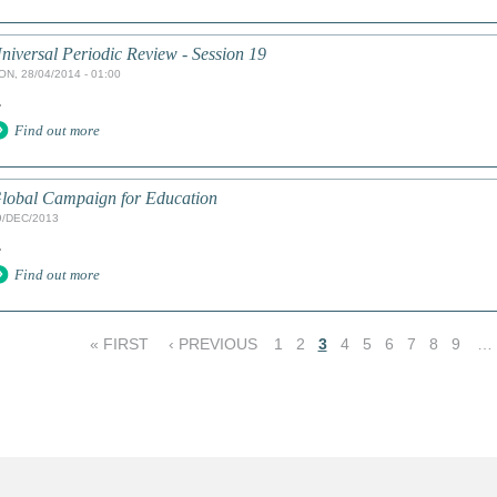
niversal Periodic Review - Session 19
ON, 28/04/2014 - 01:00
.
Find out more
lobal Campaign for Education
9/DEC/2013
.
Find out more
« FIRST
‹ PREVIOUS
1
2
3
4
5
6
7
8
9
…