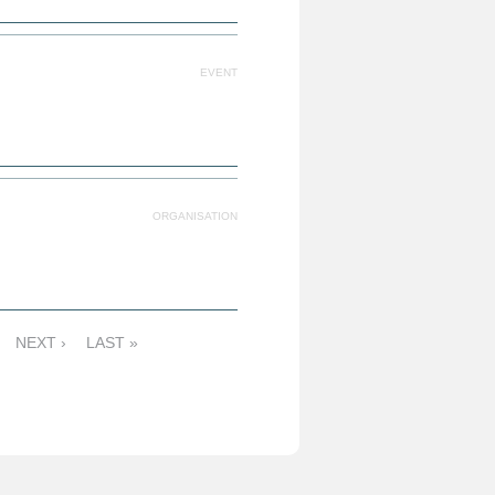
EVENT
ORGANISATION
NEXT ›
LAST »