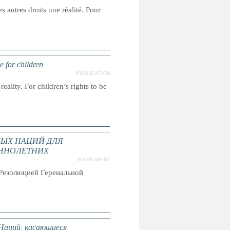
s autres droits une réalité. Pour
e for children
PUBLICATION
reality. For children’s rights to be
ЫХ НАЦИЙ ДЛЯ
ННОЛЕТНИХ
INSTRUMENT
Резолюцией Геренальной
Наций, касающиеся