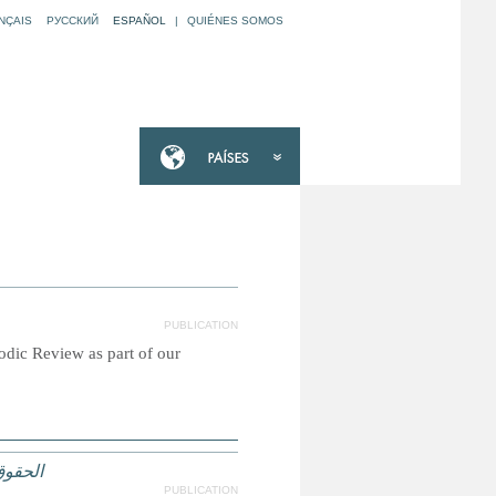
NÇAIS
РУССКИЙ
ESPAÑOL
|
QUIÉNES SOMOS
PUBLICATION
odic Review as part of our
الحقوق
PUBLICATION