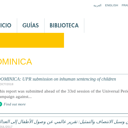
Jump to navigation
العربية
ENGLISH
FRA
MINICA
OMINICA: UPR submission on inhuman sentencing of children
/OCT/2018
his report was submitted ahead of the 33rd session of the Universal Peri
ampaign against...
Find out more
 وسبل الانتصاف والتمثيل: تقرير عالمي عن وصول الأطفال إلى العدال
/JUL/2017