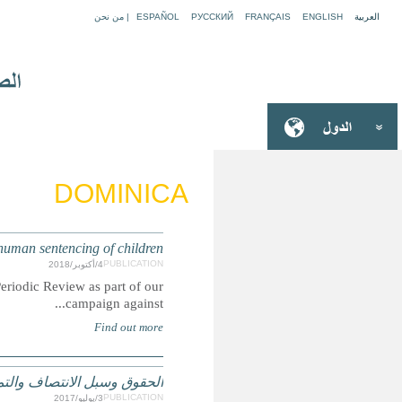
DOMINICA: UPR subm
This report was submitted ahead of the 33rd session o
ي عن وصول الأطفال إلى العدالة