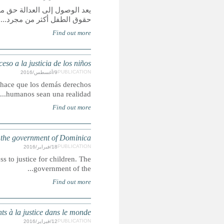
ولكنه أيضا يجعل الحقوق الأخرى حقيقة واقعة، ولكي تكون
Derechos, Remedios y Representación: Un reporte glob
El acceso a la justicia es un derecho humano, pero 
Access to justice: C
This week CRIN launched the first ever global report and 
Droits, recours et représentation : un rapport sur