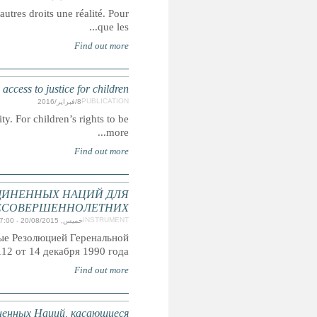
L'accès à la justice est un droit humain, mais c'est égalemen
Rights, Remedies and Representation: A g
Access to justice is a human right, but it is also what makes ot
РУКОВОДЯЩИЕ ПРИНЦИПЫ ОРГАНИ
ПРЕДУПРЕЖДЕНИЯ ПРЕСТУПНОС
Также известны как Эр-Риядские Руководящие Пр
Асса
Минимальные стандартные правила Органи